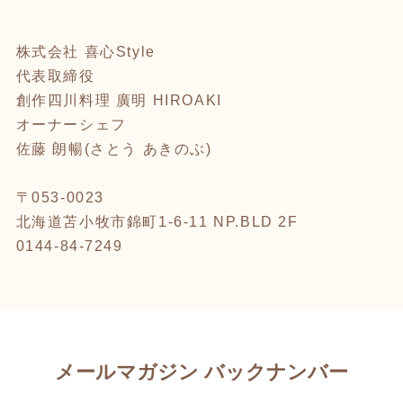
株式会社 喜心Style
代表取締役
創作四川料理 廣明 HIROAKI
オーナーシェフ
佐藤 朗暢(さとう あきのぶ)
‪〒053-0023‬
‪北海道苫小牧市錦町1-6-11 NP.BLD 2F‬
‪0144-84-7249‬
メールマガジン バックナンバー