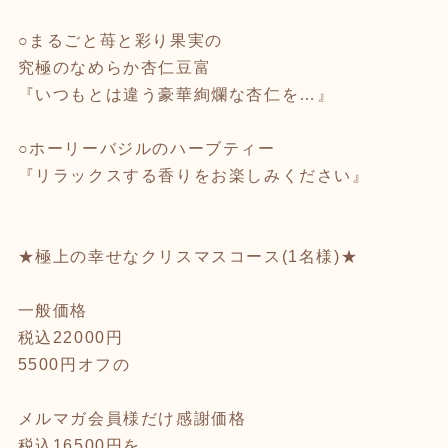
○まるごと苺と彩り果実の
究極のなめらか杏仁豆富
『いつもとは違う豪華絢爛な杏仁を…』
○ホーリーバジルのハーブティー
『リラックスする香りをお楽しみください』
★極上の幸せなクリスマスコース(1名様)★
一般価格
税込22000円
5500円オフの
メルマガ会員様だけ感謝価格
税込16500円を