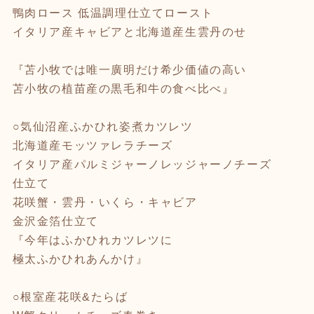
鴨肉ロース 低温調理仕立てロースト
イタリア産キャビアと北海道産生雲丹のせ
『苫小牧では唯一廣明だけ希少価値の高い
苫小牧の植苗産の黒毛和牛の食べ比べ』
○気仙沼産ふかひれ姿煮カツレツ
北海道産モッツァレラチーズ
イタリア産パルミジャーノレッジャーノチーズ
仕立て
花咲蟹・雲丹・いくら・キャビア
金沢金箔仕立て
『今年はふかひれカツレツに
極太ふかひれあんかけ』
○根室産花咲&たらば