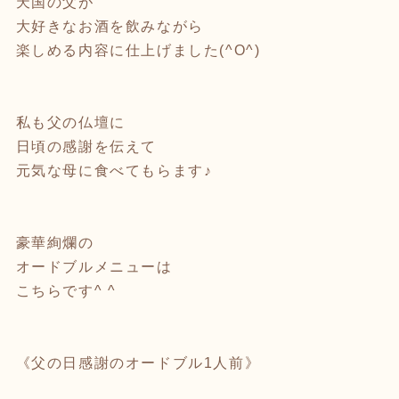
天国の父が
大好きなお酒を飲みながら
楽しめる内容に仕上げました(^O^)
私も父の仏壇に
日頃の感謝を伝えて
元気な母に食べてもらます♪
豪華絢爛の
オードブルメニューは
こちらです^ ^
《父の日感謝のオードブル1人前》