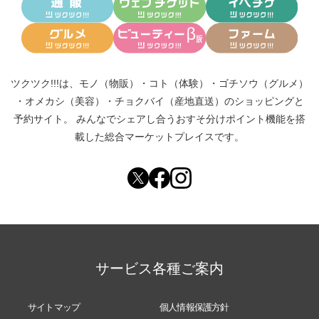
ツクツク!!!は、
モノ（物販）
・
コト（体験）
・
ゴチソウ（グルメ）
・
オメカシ（美容）
・
チョクバイ（産地直送）
のショッピングと
予約サイト。
みんなでシェアし合う
おすそ分けポイント機能
を搭
載した総合マーケットプレイスです。
サービス各種ご案内
サイトマップ
個人情報保護方針