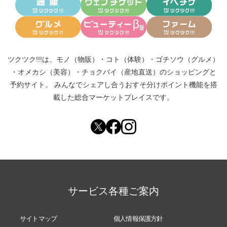
ツクツク!!!は、
モノ（物販）
・
コト（体験）
・
ゴチソウ（グルメ）
・
オメカシ（美容）
・
チョクバイ（産地直送）
のショッピングと
予約サイト。
みんなでシェアし合う
おすそ分けポイント機能
を搭
載した総合マーケットプレイスです。
サービス各種ご案内
サイトマップ
個人情報保護方針