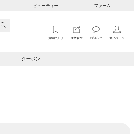
ビューティー
ファーム

お知らせ
お気に入り
注文履歴
マイページ
クーポン