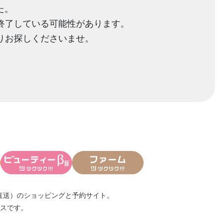
た。
終了している可能性があります。
りお探しくださいませ。
直送）
のショッピングと予約サイト。
スです。