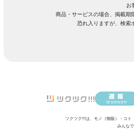
お
商品・サービスの場合、掲載期
恐れ入りますが、検索
ツクツク!!!は、
モノ（物販）
・
コト
みんなで