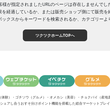
客様が指定されましたURLのページは存在しませんでし
限を経過しているか、または販売ショップ側にて販売を
ボックスからキーワードを検索されるか、カテゴリーよ
ツクツクホームTOPへ
（体験）
・
ゴチソウ（グルメ）
・
オメカシ（美容）
・
チョクバイ（産地
シェアし合う
おすそ分けポイント機能
を搭載した総合マーケットプレイ