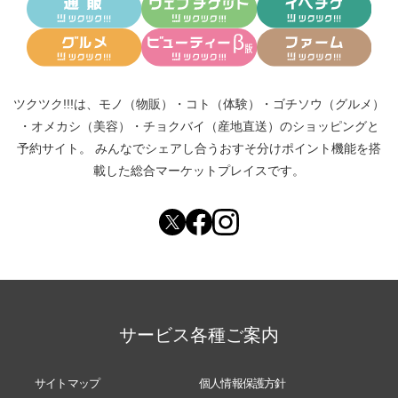
ツクツク!!!は、
モノ（物販）
・
コト（体験）
・
ゴチソウ（グルメ）
・
オメカシ（美容）
・
チョクバイ（産地直送）
のショッピングと
予約サイト。
みんなでシェアし合う
おすそ分けポイント機能
を搭
載した総合マーケットプレイスです。
サービス各種ご案内
サイトマップ
個人情報保護方針