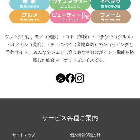
ツクツク!!!は、
モノ（物販）
・
コト（体験）
・
ゴチソウ（グルメ）
・
オメカシ（美容）
・
チョクバイ（産地直送）
のショッピングと
予約サイト。
みんなでシェアし合う
おすそ分けポイント機能
を搭
載した総合マーケットプレイスです。
サービス各種ご案内
サイトマップ
個人情報保護方針