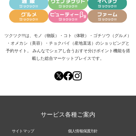
ツクツク!!!は、
モノ（物販）
・
コト（体験）
・
ゴチソウ（グルメ）
・
オメカシ（美容）
・
チョクバイ（産地直送）
のショッピングと
予約サイト。
みんなでシェアし合う
おすそ分けポイント機能
を搭
載した総合マーケットプレイスです。
サービス各種ご案内
サイトマップ
個人情報保護方針