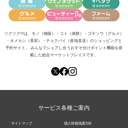
ツクツク!!!は、
モノ（物販）
・
コト（体験）
・
ゴチソウ（グルメ）
・
オメカシ（美容）
・
チョクバイ（産地直送）
のショッピングと
予約サイト。
みんなでシェアし合う
おすそ分けポイント機能
を搭
載した総合マーケットプレイスです。
サービス各種ご案内
サイトマップ
個人情報保護方針