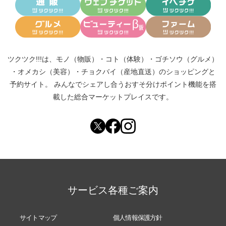
ツクツク!!!は、
モノ（物販）
・
コト（体験）
・
ゴチソウ（グルメ）
・
オメカシ（美容）
・
チョクバイ（産地直送）
のショッピングと
予約サイト。
みんなでシェアし合う
おすそ分けポイント機能
を搭
載した総合マーケットプレイスです。
サービス各種ご案内
サイトマップ
個人情報保護方針