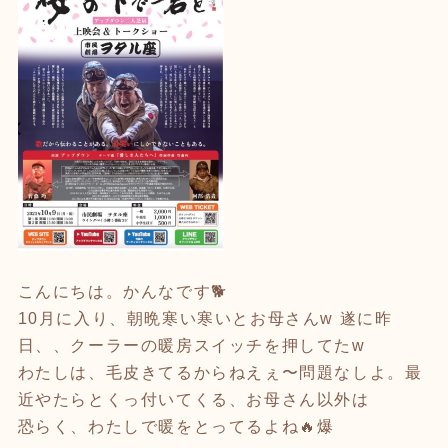
こんにちは。かんなです🐕
10月に入り、朝晩寒い寒いとお母さんw 遂に昨
日、、クーラーの暖房スイッチを押してたw
わたしは、毛皮きてるからねえぇ〜問題なしよ。最
近やたらとくっ付いてくる、お母さん以外は
恐らく、わたしで暖をとってるよね🔥爆