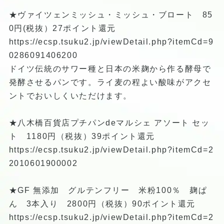
★ヴァイツェンミッシュ・ミッシュ・ブロート 85
0円(税抜）27ポイント還元
https://ecsp.tsuku2.jp/viewDetail.php?itemCd=9
0286091406200
ドイツ伝統のサワー種と日本の米麹から作る酵母で
発酵させるパンです。ライ麦の程よい酸味がアクセ
ントでおいしくいただけます。
★八木橋百貨店プチパンdeマルシェ アソート セッ
ト 1180円（税抜）39ポイント還元
https://ecsp.tsuku2.jp/viewDetail.php?itemCd=2
2010601900002
★GF 無添加 グルテンフリー 米粉100％ 麹ぱ
ん 3本入り 2800円（税抜）90ポイント還元
https://ecsp.tsuku2.jp/viewDetail.php?itemCd=2