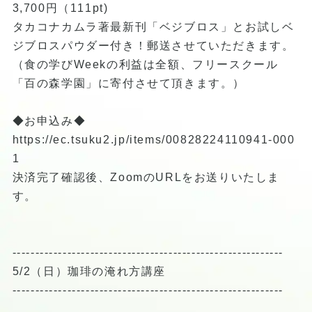
3,700円（111pt)
タカコナカムラ著最新刊「ベジブロス」とお試しベ
ジブロスパウダー付き！郵送させていただきます。
（食の学びWeekの利益は全額、フリースクール
「百の森学園」に寄付させて頂きます。）
◆お申込み◆
https://ec.tsuku2.jp/items/00828224110941-000
1
決済完了確認後、ZoomのURLをお送りいたしま
す。
-----------------------------------------------------------
5/2（日）珈琲の淹れ方講座
-----------------------------------------------------------