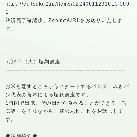
https://ec.tsuku2.jp/items/02240011291010-000
1
決済完了確認後、ZoomのURLをお送りいたしま
す。
-----------------------------------------------------------
5月4日（火）塩麹講座
-----------------------------------------------------------
お米を蒸すところからスタートするパン屋、みきパ
ン代表の荒木による塩麹講座です。
1時間で出来、その日から食べることができる「旨
塩麹」を作りながら、麹のあれこれをお話ししま
す。
◆講師紹介◆