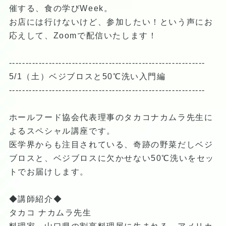
催する、食の学びWeek。
お店には行けないけど、参加したい！という声にお
応えして、Zoomで配信いたします！
-----------------------------------------------------------
5/1（土）ベジブロスと50℃洗い入門編
-----------------------------------------------------------
ホールフード協会代表理事のタカコナカムラ先生に
よるスペシャル講座です。
医学界からも注目されている、奇跡の野菜だしベジ
ブロスと、ベジブロスに欠かせない50℃洗いをセッ
トでお届けします。
◆講師紹介◆
タカコ ナカムラ先生