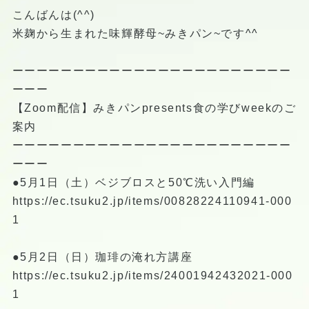
こんばんは(^^)
米麹から生まれた味輝酵母~みきパン~です^^
ーーーーーーーーーーーーーーーーーーーーーーー
ーーー
【Zoom配信】みきパンpresents食の学びweekのご
案内
ーーーーーーーーーーーーーーーーーーーーーーー
ーーー
●5月1日（土）ベジブロスと50℃洗い入門編
https://ec.tsuku2.jp/items/00828224110941-000
1
●5月2日（日）珈琲の淹れ方講座
https://ec.tsuku2.jp/items/24001942432021-000
1