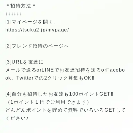
＊招待方法＊
↓↓↓↓↓↓
[1]マイページを開く。
https://tsuku2.jp/mypage/
[2]フレンド招待のページへ
[3]URLを友達に
メールで送るorLINEでお友達招待を送るorFacebo
ok、Twitterでの2クリック募集もOK‼︎
[4]自分も招待したお友達も100ポイントGET‼︎
（1ポイント１円でご利用できます）
どんどんポイントを貯めて無料でいろいろGETして
ください♪