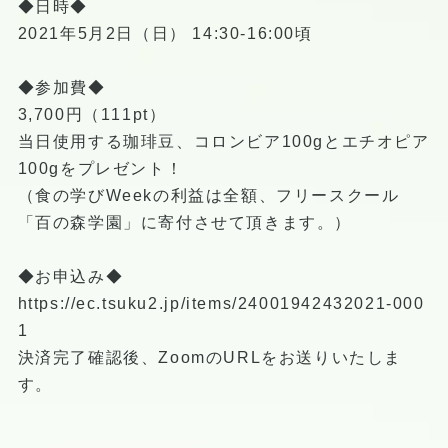
◆日時◆
2021年5月2日（日） 14:30-16:00頃
◆参加費◆
3,700円（111pt）
当日使用する珈琲豆、コロンビア100gとエチオピア
100gをプレゼント！
（食の学びWeekの利益は全額、フリースクール
「百の森学園」に寄付させて頂きます。）
◆お申込み◆
https://ec.tsuku2.jp/items/24001942432021-000
1
決済完了確認後、ZoomのURLをお送りいたしま
す。