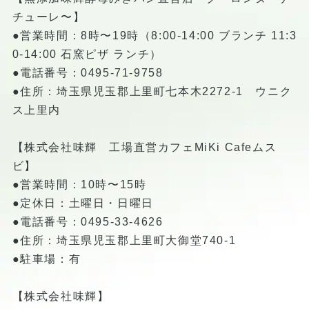
チューレ〜】
●営業時間：8時〜19時（8:00-14:00 ブランチ 11:3
0-14:00 石窯ピザ ランチ）
●電話番号：0495-71-9758
●住所：埼玉県児玉郡上里町七本木2272-1 ウニク
ス上里内
【株式会社味輝 工場直営カフェMiKi Cafeムス
ビ】
●営業時間：10時〜15時
●定休日：土曜日・日曜日
●電話番号：0495-33-4626
●住所：埼玉県児玉郡上里町大御堂740-1
●駐車場：有
【株式会社味輝】