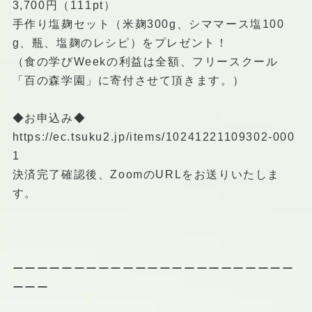
3,700円（111pt）
手作り塩麹セット（米麹300g、シママース塩100
g、瓶、塩麹のレシピ）をプレゼント！
（食の学びWeekの利益は全額、フリースクール
「百の森学園」に寄付させて頂きます。）
◆お申込み◆
https://ec.tsuku2.jp/items/10241221109302-000
1
決済完了確認後、ZoomのURLをお送りいたしま
す。
ーーーーーーーーーーーーーーーーーーーーーーー
ーーー