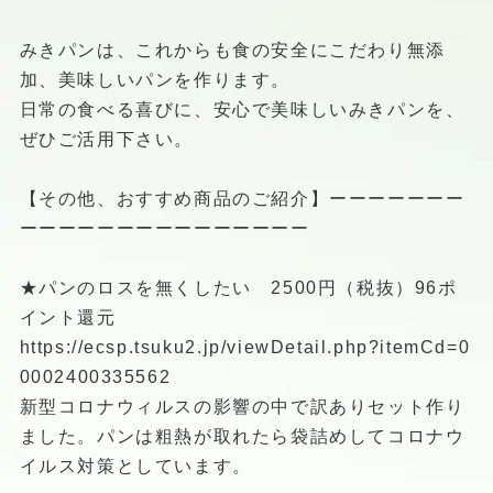
みきパンは、これからも食の安全にこだわり無添
加、美味しいパンを作ります。
日常の食べる喜びに、安心で美味しいみきパンを、
ぜひご活用下さい。
【その他、おすすめ商品のご紹介】ーーーーーーー
ーーーーーーーーーーーーーーー
★パンのロスを無くしたい 2500円（税抜）96ポ
イント還元
https://ecsp.tsuku2.jp/viewDetail.php?itemCd=0
0002400335562
新型コロナウィルスの影響の中で訳ありセット作り
ました。パンは粗熱が取れたら袋詰めしてコロナウ
イルス対策としています。