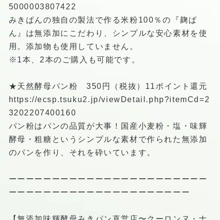
5000003807422
みきぱんの独自の製法で作る米粉100％の『麹ぱ
ん』は無添加にこだわり、シンプルな安心素材を使
用。添加物も使用していません。
※1本、2本のご購入も可能です。
★天然酵母パン粉 350円（税抜）11ポイント還元
https://ecsp.tsuku2.jp/viewDetail.php?itemCd=2
3202207400160
パン粉はパンの品質が大事！国産小麦粉・塩・味輝
酵母・粗糖というシンプルな素材で作られた無添加
のパンを作り、それを砕いています。
ーーーーーーーーーーーーーーーーーーーーーーー
ーーーーーーーーーーーーーーーーーーーーー
【無添加味輝酵母みきパン直営店〜クーロンヌ・ナ