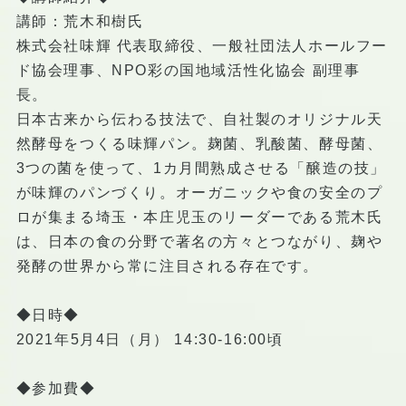
講師：荒木和樹氏
株式会社味輝 代表取締役、一般社団法人ホールフー
ド協会理事、NPO彩の国地域活性化協会 副理事
長。
日本古来から伝わる技法で、自社製のオリジナル天
然酵母をつくる味輝パン。麹菌、乳酸菌、酵母菌、
3つの菌を使って、1カ月間熟成させる「醸造の技」
が味輝のパンづくり。オーガニックや食の安全のプ
ロが集まる埼玉・本庄児玉のリーダーである荒木氏
は、日本の食の分野で著名の方々とつながり、麹や
発酵の世界から常に注目される存在です。
◆日時◆
2021年5月4日（月） 14:30-16:00頃
◆参加費◆