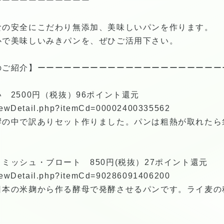
ーーーーーーーーーーー
食の安全にこだわり無添加、美味しいパンを作ります。
心で美味しいみきパンを、ぜひご活用下さい。
のご紹介】ーーーーーーーーーーーーーーーーーーーーー
 2500円（税抜）96ポイント還元
/viewDetail.php?itemCd=00002400335562
響の中で訳ありセット作りました。パンは粗熱が取れたら
ミッシュ・ブロート 850円(税抜）27ポイント還元
/viewDetail.php?itemCd=90286091406200
日本の米麹から作る酵母で発酵させるパンです。ライ麦の