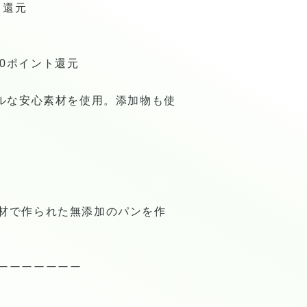
ト還元
90ポイント還元
ルな安心素材を使用。添加物も使
材で作られた無添加のパンを作
ーーーーーーー