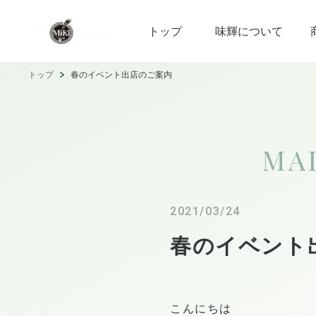
トップ
味輝について
トップ
春のイベント出店のご案内
MA
2021/03/24
春のイベント
こんにちは