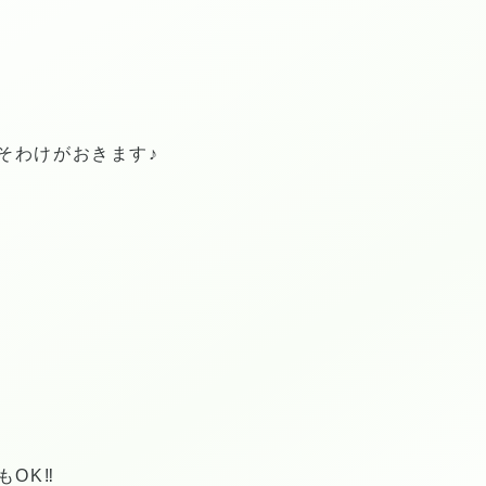
そわけがおきます♪
OK‼︎