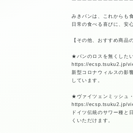
ーーーーーーーーーーー
みきパンは、これからも
日常の食べる喜びに、安
【その他、おすすめ商品
★パンのロスを無くしたい
https://ecsp.tsuku2.jp
新型コロナウィルスの影
しています。
★ヴァイツェンミッシュ・
https://ecsp.tsuku2.jp
ドイツ伝統のサワー種と
くいただけます。