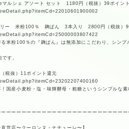
マルシェ アソート セット 1180円（税抜）39ポイン
/viewDetail.php?itemCd=22010601900002
リー 米粉100％ 麹ぱん 3本入り 2800円（税抜）
/viewDetail.php?itemCd=25000003807422
る米粉100％の『麹ぱん』は無添加にこだわり、シンプ
能です。
円（税抜）11ポイント還元
/viewDetail.php?itemCd=23202207400160
事！国産小麦粉・塩・味輝酵母・粗糖というシンプルな素
。
ーーーーーーーーーーーーーーーーーーーーーーーーーー
ン直営店〜クーロンヌ・ナチューレ〜】