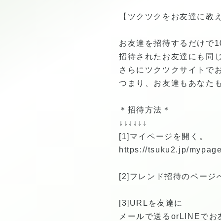
【ツクツクをお友達に教
お友達を招待するだけで1
招待されたお友達にも同じ1
さらにツクツクサイトで
つまり、お友達もあなた
＊招待方法＊
↓↓↓↓↓↓
[1]マイページを開く。
https://tsuku2.jp/mypage
[2]フレンド招待のページ
[3]URLを友達に
メールで送るorLINEでお友