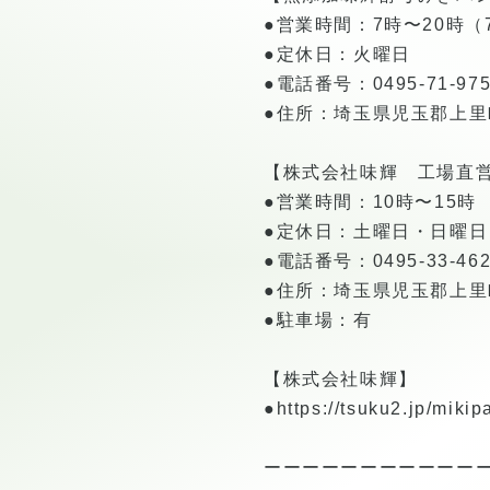
●営業時間：7時〜20時（7:0
●定休日：火曜日
●電話番号：0495-71-975
●住所：埼玉県児玉郡上里町
【株式会社味輝 工場直営カ
●営業時間：10時〜15時
●定休日：土曜日・日曜日
●電話番号：0495-33-462
●住所：埼玉県児玉郡上里町
●駐車場：有
【株式会社味輝】
●
https://tsuku2.jp/mikip
ーーーーーーーーーーー