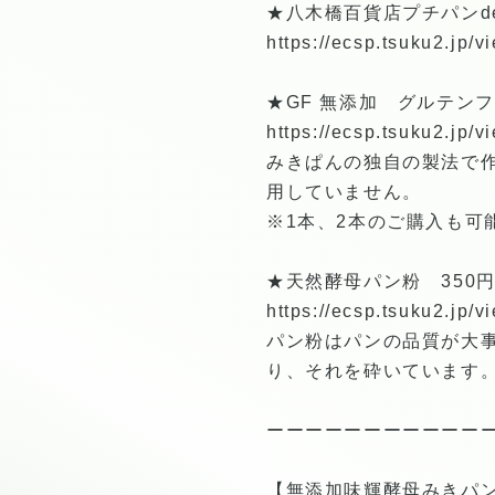
★八木橋百貨店プチパンde
https://ecsp.tsuku2.jp
★GF 無添加 グルテンフ
https://ecsp.tsuku2.jp
みきぱんの独自の製法で作
用していません。
※1本、2本のご購入も可
★天然酵母パン粉 350
https://ecsp.tsuku2.jp
パン粉はパンの品質が大
り、それを砕いています
ーーーーーーーーーーー
【無添加味輝酵母みきパ