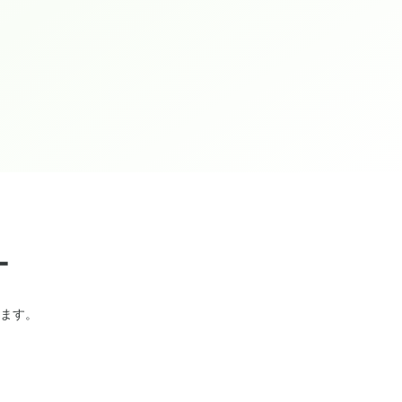
ー
ます。