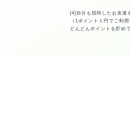
[4]自分も招待したお友達も
（1ポイント１円でご利用
どんどんポイントを貯めて