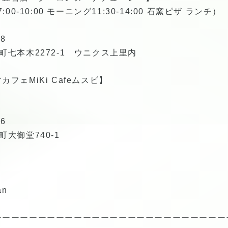
0-10:00 モーニング11:30-14:00 石窯ピザ ランチ）
8
七本木2272-1 ウニクス上里内
フェMiKi Cafeムスビ】
6
大御堂740-1
an
ーーーーーーーーーーーーーーーーーーーーーーーーーー