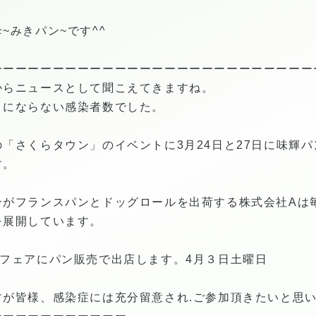
~みきパン~です^^
ーーーーーーーーーーーーーーーーーーーーーーーーーー
からニュースとして聞こえてきますね。
うにならない感染者数でした。
「さくらタウン」のイベントに3月24日と27日に味輝
す。
ンがフランスパンとドッグロールを出荷する株式会社Aは
を展開しています。
フェアにパン販売で出店します。4月３日土曜日
すが皆様、感染症には充分留意され.ご参加頂きたいと思