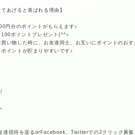
えてあげると喜ばれる理由】
00円分のポイントがもらえます♪
00ポイントプレゼント(^^♪
お買い物した時に、お友達同士、お互いにポイントのおす
もポイントが貯まりやすいです♪
/
へ
達招待を送るorFacebook、Twitterでの2クリック募集も