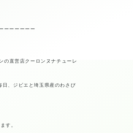
ーーーーーーー
パンの直営店クーロンヌナチューレ
毎日、ジビエと埼玉県産のわさび
います。