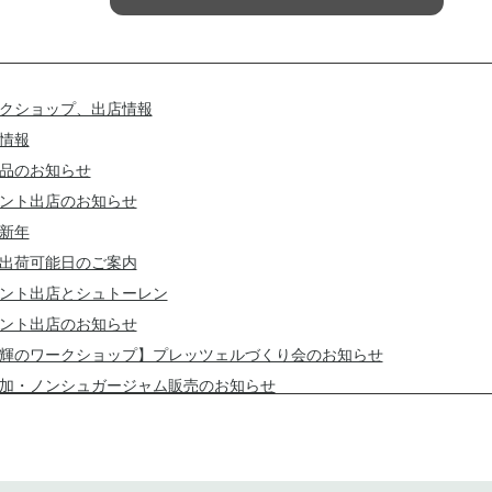
クショップ、出店情報
情報
品のお知らせ
ント出店のお知らせ
新年
出荷可能日のご案内
ント出店とシュトーレン
ント出店のお知らせ
輝のワークショップ】プレッツェルづくり会のお知らせ
加・ノンシュガージャム販売のお知らせ
休暇のお知らせ
も通常通り営業しております！
回小麦のお話会