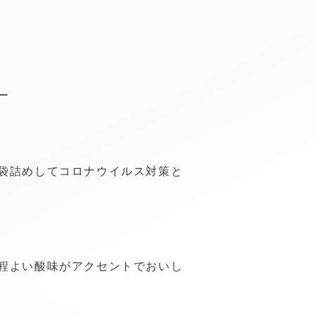
ー
袋詰めしてコロナウイルス対策と
程よい酸味がアクセントでおいし