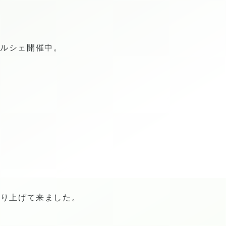
マルシェ開催中。
作り上げて来ました。