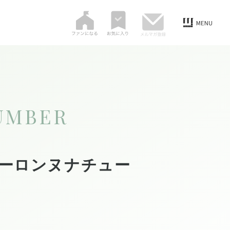
UMBER
クーロンヌナチュー