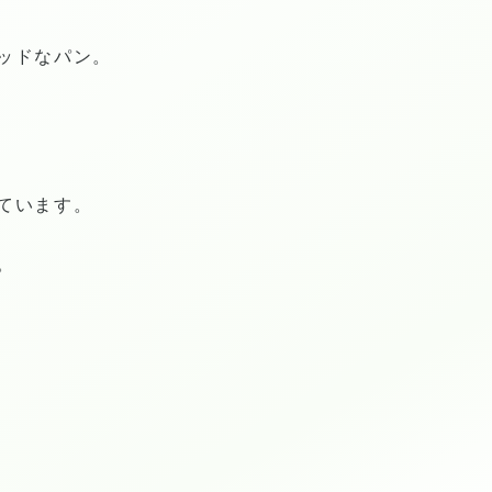
ッドなパン。
ています。
。