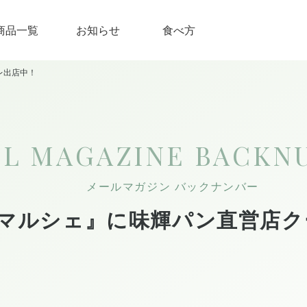
商品一覧
お知らせ
食べ方
レ出店中！
IL MAGAZINE
BACKN
メールマガジン バックナンバー
eマルシェ』に味輝パン直営店