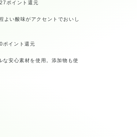
27ポイント還元
程よい酸味がアクセントでおいし
90ポイント還元
ルな安心素材を使用。添加物も使