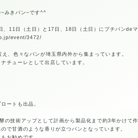
~みきパン~です^^
日、11日（土日）と17日、18日（土日）にプチパンde
o.jp/event/3472/
言え、色々なパンが埼玉県内外から集まっています。
ヌナチューレとして出店しています。
ブロートも出品。
発酵の技術アップとして計画から製品化まで約3年かけて
るので甘酒のような香りが立つパンとなっています。
にもお勧めです。