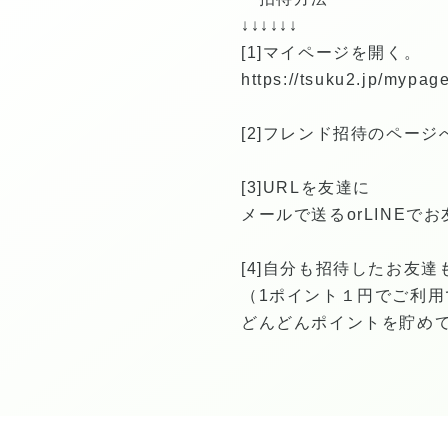
↓↓↓↓↓↓
[1]マイページを開く。
https://tsuku2.jp/mypage
[2]フレンド招待のページ
[3]URLを友達に
メールで送るorLINEでお友
[4]自分も招待したお友達も
（1ポイント１円でご利用
どんどんポイントを貯めて