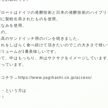
ブロートはドイツの発酵技術と日本の発酵技術のハイブリ
用に製粉出荷されたものを使用。
ほなみを使用。
もの。
最高のサンドイッチ用のパンを焼きました。
これをしばらく食べ続けて頂きたいのでこの大きさで焼い
ボリュームが1番美味しいです。
いて、中はもっちり、外はサクサクをイメージしています
なっています。
はコチラ→
https://www.yagihashi.co.jp/access/
・・という方は
す！