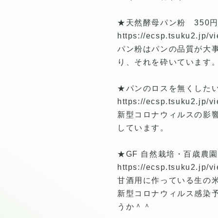
★天然酵母パン粉 350
https://ecsp.tsuku2.jp
パン粉はパンの品質が大
り、それを砕いています
★パンのロスを無くしたい
https://ecsp.tsuku2.jp
新型コロナウィルスの影
しています。
★GF 自然栽培・百歳農園
https://ecsp.tsuku2.jp
甘酒用に作っている生の
新型コロナウィルス感染
うか＾＾