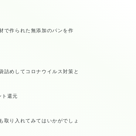
材で作られた無添加のパンを作
袋詰めしてコロナウイルス対策と
ント還元
も取り入れてみてはいかがでしょ