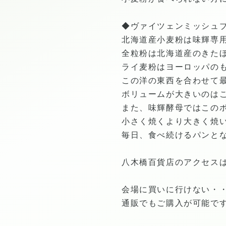
◆ヴァイツェンミッシュ
北海道産小麦粉は味輝専
全粒粉は北海道産のきた
ライ麦粉はヨーロッパの
この洋の東西を合わせて
ボリュームが大きいのは
また、味輝酵母ではこの
小さく焼くより大きく焼
毎日、食べ続けるパンと
八木橋百貨店のアクセス
会場に買いに行けない・
通販でもご購入が可能で