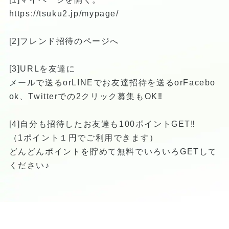
https://tsuku2.jp/mypage/
[2]フレンド招待のページへ
[3]URLを友達に
メールで送るorLINEでお友達招待を送るorFacebo
ok、Twitterでの2クリック募集もOK‼︎
[4]自分も招待したお友達も100ポイントGET‼︎
（1ポイント１円でご利用できます）
どんどんポイントを貯めて無料でいろいろGETして
ください♪