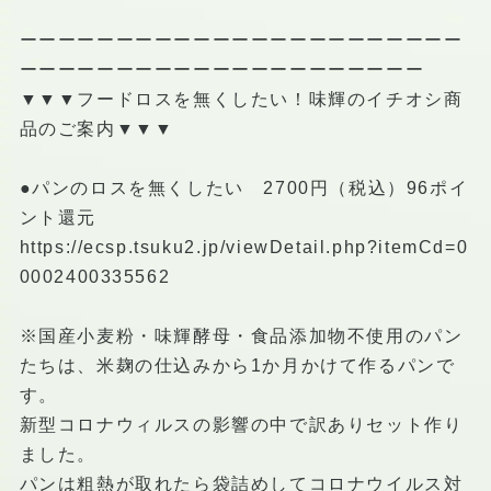
ーーーーーーーーーーーーーーーーーーーーーーー
ーーーーーーーーーーーーーーーーーーーーー
▼▼▼フードロスを無くしたい！味輝のイチオシ商
品のご案内▼▼▼
●パンのロスを無くしたい 2700円（税込）96ポイ
ント還元
https://ecsp.tsuku2.jp/viewDetail.php?itemCd=0
0002400335562
※国産小麦粉・味輝酵母・食品添加物不使用のパン
たちは、米麹の仕込みから1か月かけて作るパンで
す。
新型コロナウィルスの影響の中で訳ありセット作り
ました。
パンは粗熱が取れたら袋詰めしてコロナウイルス対