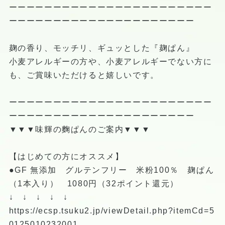
ーーーーーーーーーーーーーーーーーーーーーーー
ーーーーーーーーーーーーーーーーーーーーー
麹の香り、モッチリ、ギュッとした『麹ぱん』
小麦アレルギーの方や、小麦アレルギーでない方に
も、ご賞味いただけると嬉しいです。
ーーーーーーーーーーーーーーーーーーーーーーー
ーーーーーーーーーーーーーーーーーーーーー
▼▼▼味輝の麴ぱんのご案内▼▼▼
【はじめての方にオススメ】
●GF 無添加 グルテンフリー 米粉100％ 麹ぱん
（1本入り） 1080円（32ポイント還元）
↓ ↓ ↓ ↓ ↓
https://ecsp.tsuku2.jp/viewDetail.php?itemCd=5
0125010232001