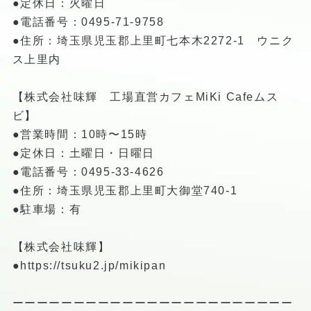
●定休日：火曜日
●電話番号：0495-71-9758
●住所：埼玉県児玉郡上里町七本木2272-1 ウニク
ス上里内
【株式会社味輝 工場直営カフェMiKi Cafeムス
ビ】
●営業時間：10時〜15時
●定休日：土曜日・日曜日
●電話番号：0495-33-4626
●住所：埼玉県児玉郡上里町大御堂740-1
●駐車場：有
【株式会社味輝】
●
https://tsuku2.jp/mikipan
ーーーーーーーーーーーーーーーーーーーーーーー