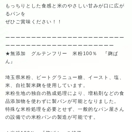
もっちりとした食感と米のやさしい甘みが口に広が
るパンを
ぜひご賞味ください！！
ーーーーーーーーーーーーーーーーーーーーーーー
ーーーーーーーーーーーーーーーーーーーーー
★無添加 グルテンフリー 米粉100％ 『麹ぱ
ん』
埼玉県米粉、ビートグラニュー糖、イースト、塩、
米、自社製米麹を使用しています。
米粉生地の独自の熟成処理により、増粘剤などの食
品添加物を使わずに製パンが可能となりました。
特殊な米粉処理を必要とせず、一般的なパン屋さん
の設備での米粉パンの製造が可能です。