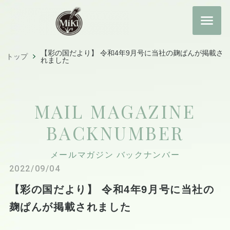
【彩の国だより】 令和4年9月号に当社の麹ぱんが掲載さ
トップ
れました
MAIL MAGAZINE
BACKNUMBER
メールマガジン バックナンバー
2022/09/04
【彩の国だより】 令和4年9月号に当社の
麹ぱんが掲載されました