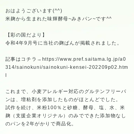
おはようございます(^^)
米麹から生まれた味輝酵母~みきパン~です^^
【彩の国だより】
令和4年9月号に当社の麹ぱんが掲載されました。
記事はコチラ→
https://www.pref.saitama.lg.jp/a0
314/sainokuni/sainokuni-kensei-202209p02.htm
l
これまで、小麦アレルギー対応のグルテンフリーパ
ンは、増粘剤を添加したものがほとんどでした。
試作を続け、米粉100％と砂糖、酵母、塩、水、米
麹（支援企業オリジナル）のみでできた添加物なし
のパンを2年がかりで商品化。