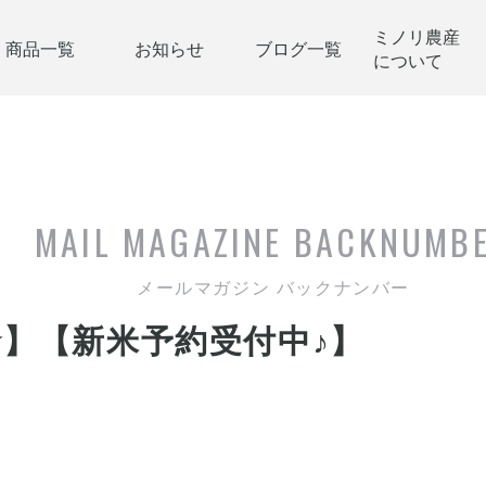
ミノリ農産
商品一覧
お知らせ
ブログ一覧
について
MAIL MAGAZINE
BACKNUMB
メールマガジン バックナンバー
☆】【新米予約受付中♪】