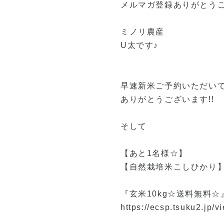
メルマガ登録ありがとうご
ミノリ農産
U太です♪
早速新米ご予約いただいて
ありがとうございます!!
そして
【あと1名様☆】
【自然栽培米こしひかり
『玄米10kg☆送料無料☆
https://ecsp.tsuku2.jp