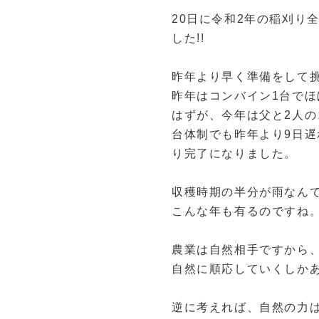
20日に令和2年の稲刈り
した!!
昨年より早く準備をして
昨年はコンバイン1台でほ
はずが、今年は父と2人の
台体制でも昨年より9日遅
り完了になりました。
収穫時期の半分が雨なんて.
こんな年も有るのですね
農業は自然相手ですから
自然に順応していくしか
逆に考えれば、自然の力