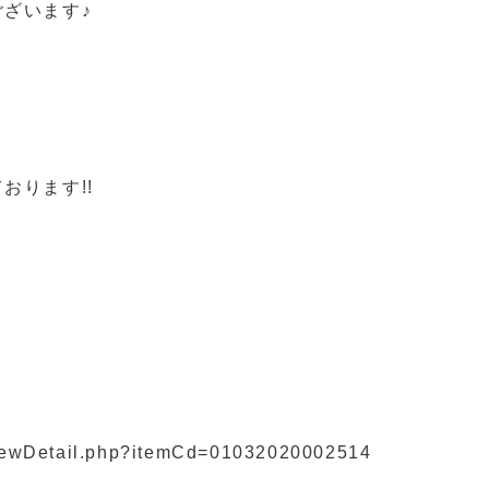
ざいます♪
おります!!
】
』
/viewDetail.php?itemCd=01032020002514