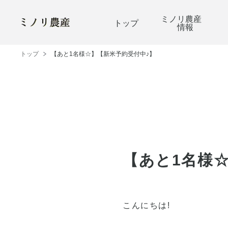
ミノリ農産
トップ
情報
トップ
【あと1名様☆】【新米予約受付中♪】
【あと1名様
こんにちは!