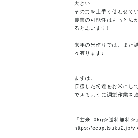
大きい!
その力を上手く使わせて
農業の可能性はもっと広
ると思います!!
来年の米作りでは、また
々有ります♪
まずは、
収穫した籾達をお米にし
できるように調製作業を進
『玄米10kg☆送料無料☆
https://ecsp.tsuku2.jp