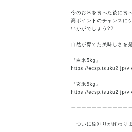
今のお米を食べた後に食
高ポイントのチャンスに
いかがでしょう??
自然が育てた美味しさを是
『白米5kg』
https://ecsp.tsuku2.jp
『玄米5kg』
https://ecsp.tsuku2.jp
ーーーーーーーーーーー
「ついに稲刈りが終わり