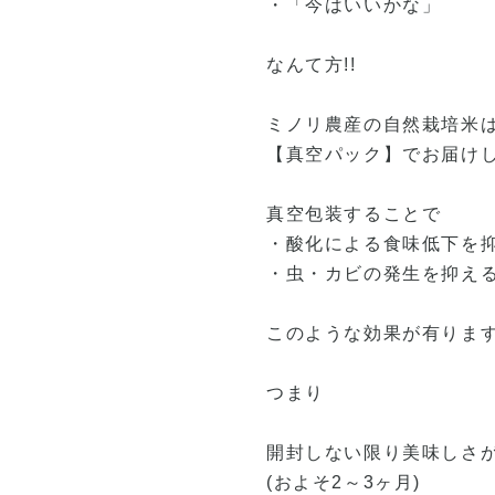
・「今はいいかな」
なんて方!!
ミノリ農産の自然栽培米
【真空パック】でお届けし
真空包装することで
・酸化による食味低下を
・虫・カビの発生を抑え
このような効果が有りま
つまり
開封しない限り美味しさが
(およそ2～3ヶ月)