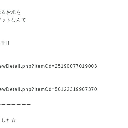
べるお米を
ゲットなんて
非!!
/viewDetail.php?itemCd=25190077019003
/viewDetail.php?itemCd=50122319907370
ーーーーーーー
ました☆」