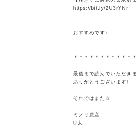
https://bit.ly/2U3rYNr
おすすめです♪
＊＊＊＊＊＊＊＊＊＊＊
最後まで読んでいただき
ありがとうございます!
それではまた☆
ミノリ農産
U太