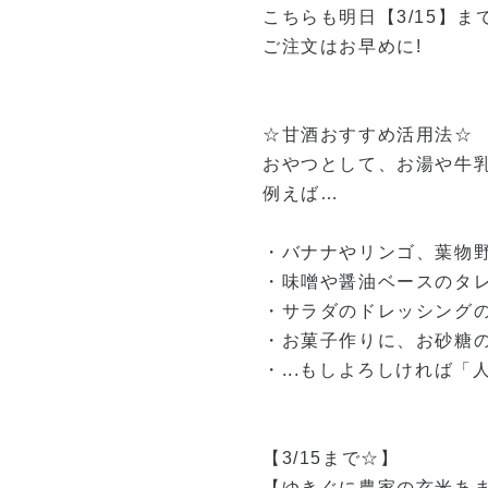
こちらも明日【3/15】
ご注文はお早めに!
☆甘酒おすすめ活用法☆
おやつとして、お湯や牛
例えば…
・バナナやリンゴ、葉物
・味噌や醤油ベースのタ
・サラダのドレッシング
・お菓子作りに、お砂糖
・...もしよろしければ「
【3/15まで☆】
【ゆきぐに農家の玄米あ