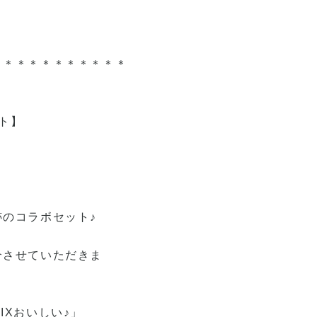
＊＊＊＊＊＊＊＊＊＊＊
ト】
のコラボセット♪
介させていただきま
IXおいしい♪」