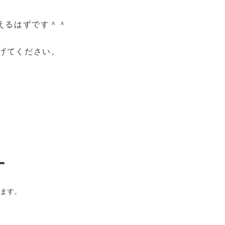
えるはずです＾＾
げてください。
ー
ます。