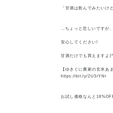
「甘酒は飲んでみたいけど
...ちょっと悲しいですが
安心してください!
甘酒だけでも買えますよ(^
【ゆきぐに農家の玄米あ
https://bit.ly/2U3rYNr
お試し価格なんと18%OFF