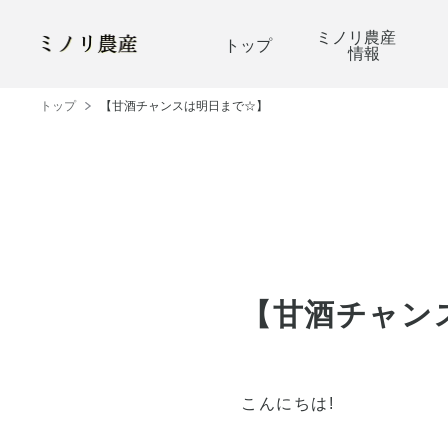
ミノリ農産
トップ
情報
トップ
【甘酒チャンスは明日まで☆】
【甘酒チャン
こんにちは!