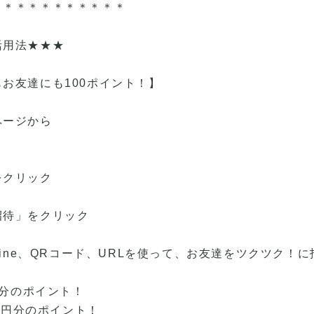
＊＊＊＊＊＊＊＊＊＊＊
活用法★★★
お友達にも100ポイント！】
ページから
をクリック
招待」をクリック
ter、Line、QRコード、URLを使って、お友達をツクツク
円分のポイント！
00円分のポイント！