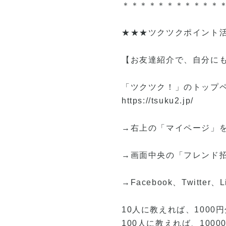
＊＊＊＊＊＊＊＊＊＊＊
★★★ツクツクポイント
【お友達紹介で、自分にも
「ツクツク！」のトップ
https://tsuku2.jp/
→右上の「マイページ」
→画面中央の「フレンド
→Facebook、Twit
10人に教えれば、1000
100人に教えれば、100