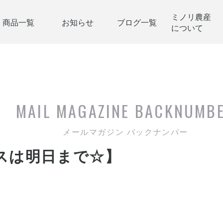
ミノリ農産
商品一覧
お知らせ
ブログ一覧
について
MAIL MAGAZINE
BACKNUMB
メールマガジン バックナンバー
スは明日まで☆】