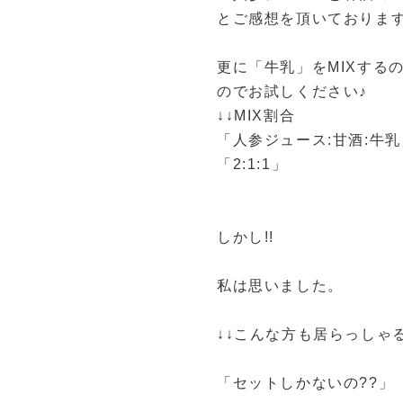
とご感想を頂いておりま
更に「牛乳」をMIXする
のでお試しください♪
↓↓MIX割合
「人参ジュース:甘酒:牛乳
「2:1:1」
しかし!!
私は思いました。
↓↓こんな方も居らっしゃ
「セットしかないの??」