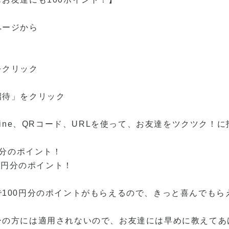
ページから
をクリック
招待」をクリック
ter、Line、QRコード、URLを使って、お友達をツクツク
円分のポイント！
00円分のポイント！
100円分のポイントがもらえるので、きっと喜んでもら
ーの方には適用されないので、お友達には早めに教えてあ