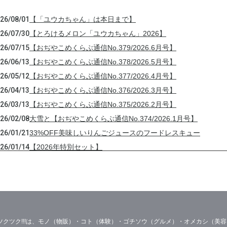
26/08/01
【「ユウカちゃん」は本日まで】
26/07/30
【とろけるメロン「ユウカちゃん」2026】
26/07/15
【おぢやこめくらぶ通信No.379/2026.6月号】
26/06/13
【おぢやこめくらぶ通信No.378/2026.5月号】
26/05/12
【おぢやこめくらぶ通信No.377/2026.4月号】
26/04/13
【おぢやこめくらぶ通信No.376/2026.3月号】
26/03/13
【おぢやこめくらぶ通信No.375/2026.2月号】
26/02/08
大雪と【おぢやこめくらぶ通信No.374/2026.1月号】
26/01/21
33%OFF美味しいりんごジュースのフードレスキュー
26/01/14
【2026年特別セット】
25/12/31
年末年始の営業と【おぢやこめくらぶ通信No.373/2025.12月
25/12/17
【おぢやこめくらぶ通信No.372/2025.11月号】【御歳暮受付
25/11/30
【☆新米販売開始☆】
25/11/16
【おぢやこめくらぶ通信No.371/2025.10月号】
25/10/30
【20205稲刈り完了!】
ツクツク!!!は、モノ（物販）・コト（体験）・ゴチソウ（グルメ）・オメカシ（美