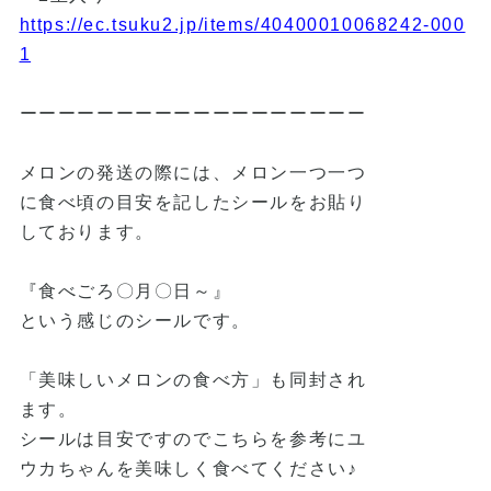
https://ec.tsuku2.jp/items/40400010068242-000
1
ーーーーーーーーーーーーーーーーーー
メロンの発送の際には、メロン一つ一つ
に食べ頃の目安を記したシールをお貼り
しております。
『食べごろ〇月〇日～』
という感じのシールです。
「美味しいメロンの食べ方」も同封され
ます。
シールは目安ですのでこちらを参考にユ
ウカちゃんを美味しく食べてください♪