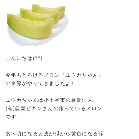
こんにちは(^^)
今年もとろけるメロン『ユウカちゃん』
の季節がやってきましたよ♪
ユウカちゃんは小千谷市の農業法人、
(有)農園ビギンさんの作っているメロン
です。
食べ頃になると皮が緑から黄色になる珍