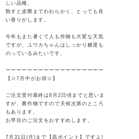
しい品種。
熟すと皮際までわわらかく、とっても良
い香りがします。
今年もまた暑くて人も作物も大変な天気
ですが、ユウカちゃんはしっかり糖度も
のっているみたいです。
ーーーーーーーーーーーーーーーーーー
【☆7月中がお得☆】
ご注文受付最終は8月2日頃までと思いま
すが、農作物ですので天候次第のところ
もあります。
お早目のご注文をおすすめします。
7月31日(月)まで【高ポイント】ですよ!