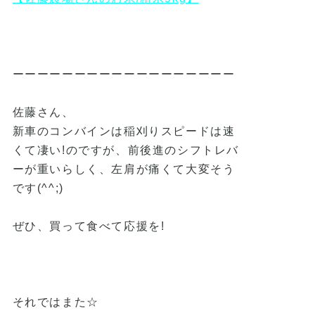
ーーーーーーーーーーーーーーーーーー
佐藤さん、
新車のコンバインは稲刈りスピードは速
くて凄い!のですが、前後進のシフトレバ
ーが重いらしく、左肩が痛くて大変そう
です(^^;)
ぜひ、買って食べて応援を!
それではまた☆