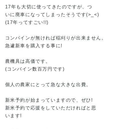
17
年も大切に使ってきたのですが、つ
いに廃車になってしまったそうです
(>_<)
(17
年ってすごい
!!)
コンバインが無ければ稲刈りが出来ません。
急遽新車を購入する事に
!
農機具は高価です。
(コンバイン数百万円です)
個人の農家にとって急な大きな出費。
新米予約が始まっていますので、ぜひ
!
新米予約で応援をしていただければと思
います
!