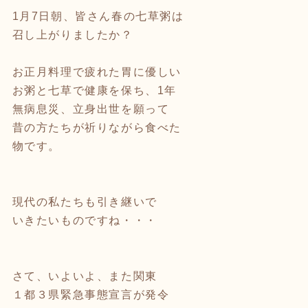
1月7日朝、皆さん春の七草粥は
召し上がりましたか？
お正月料理で疲れた胃に優しい
お粥と七草で健康を保ち、1年
無病息災、立身出世を願って
昔の方たちが祈りながら食べた
物です。
現代の私たちも引き継いで
いきたいものですね・・・
さて、いよいよ、また関東
１都３県緊急事態宣言が発令