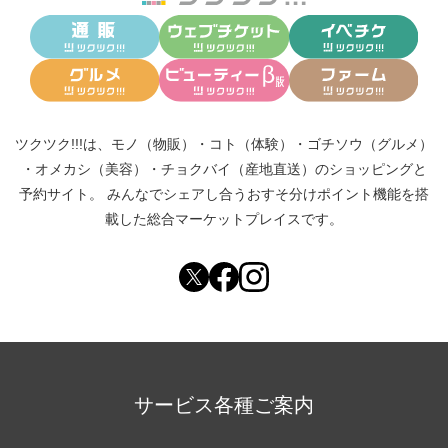
ツクツク!!!は、
モノ（物販）
・
コト（体験）
・
ゴチソウ（グルメ）
・
オメカシ（美容）
・
チョクバイ（産地直送）
のショッピングと
予約サイト。
みんなでシェアし合う
おすそ分けポイント機能
を搭
載した総合マーケットプレイスです。
サービス各種ご案内