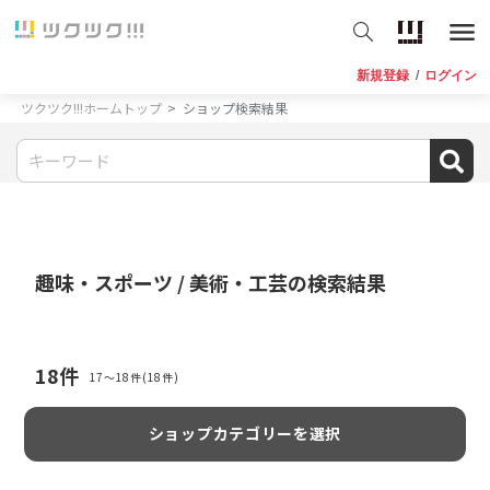
新規登録
/
ログイン
ツクツク!!!ホームトップ
ショップ検索結果
趣味・スポーツ / 美術・工芸
の検索結果
18
件
17〜18件(18件)
ショップカテゴリーを選択