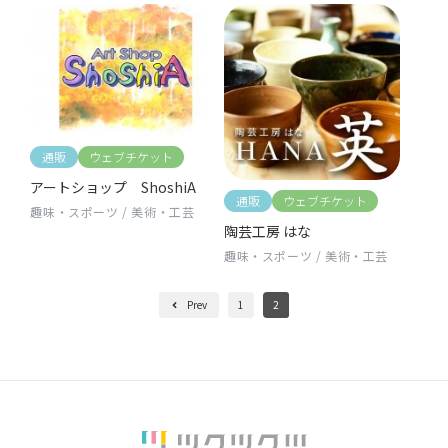
通販
ウェブチケット
アートショップ ShoshiA
通販
ウェブチケット
趣味・スポーツ
/
美術・工芸
陶芸工房 はな
趣味・スポーツ
/
美術・工芸
Prev
1
2