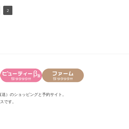
2
直送）
のショッピングと予約サイト。
スです。