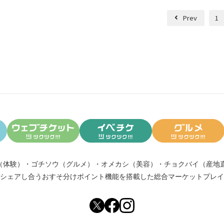
Prev
1
（体験）
・
ゴチソウ（グルメ）
・
オメカシ（美容）
・
チョクバイ（産地
シェアし合う
おすそ分けポイント機能
を搭載した総合マーケットプレイ