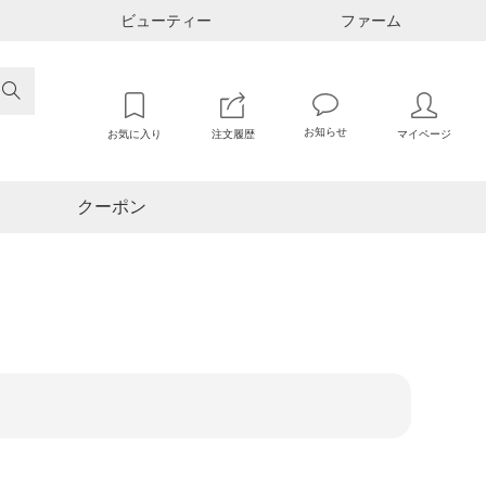
ビューティー
ファーム

お知らせ
お気に入り
注文履歴
マイページ
クーポン