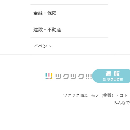
金融・保険
建設・不動産
イベント
ツクツク!!!は、
モノ（物販）
・
コト
みんなで