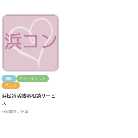
通販
ウェブチケット
グルメ
浜松婚活結婚相談サービ
ス
冠婚葬祭
/
結婚