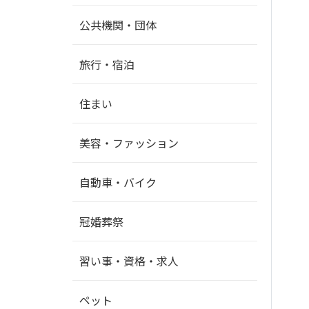
公共機関・団体
旅行・宿泊
住まい
美容・ファッション
自動車・バイク
冠婚葬祭
習い事・資格・求人
ペット