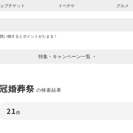
ウェブチケット
イベチケ
グルメ
買い物するとポイントがたまる！
特集・キャンペーン一覧
冠婚葬祭
の検索結果
21
件