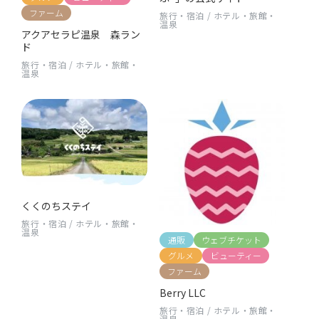
ファーム
旅行・宿泊
/
ホテル・旅館・
温泉
アクアセラピ温泉 森ラン
ド
旅行・宿泊
/
ホテル・旅館・
温泉
くくのちステイ
旅行・宿泊
/
ホテル・旅館・
温泉
通販
ウェブチケット
グルメ
ビューティー
ファーム
Berry LLC
旅行・宿泊
/
ホテル・旅館・
温泉