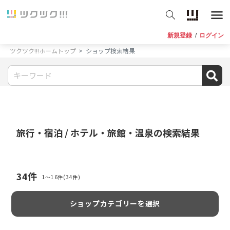
新規登録
/
ログイン
ツクツク!!!ホームトップ
ショップ検索結果
旅行・宿泊 / ホテル・旅館・温泉
の検索結果
34
件
1〜16件(34件)
ショップカテゴリーを選択