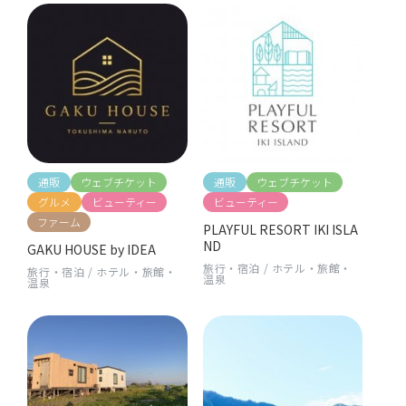
通販
ウェブチケット
通販
ウェブチケット
グルメ
ビューティー
ビューティー
ファーム
PLAYFUL RESORT IKI ISLA
ND
GAKU HOUSE by IDEA
旅行・宿泊
/
ホテル・旅館・
旅行・宿泊
/
ホテル・旅館・
温泉
温泉