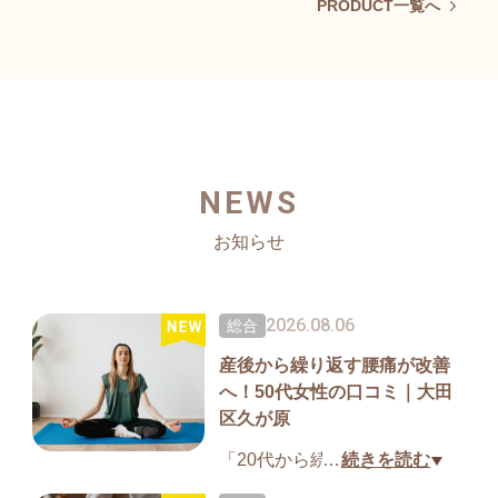
PRODUCT一覧へ
NEWS
お知らせ
2026.08.06
総合
産後から繰り返す腰痛が改善
へ！50代女性の口コミ｜大田
区久が原
「20代から続く腰痛や産後に
…
続きを読む
悪化した痛みの原因が分か