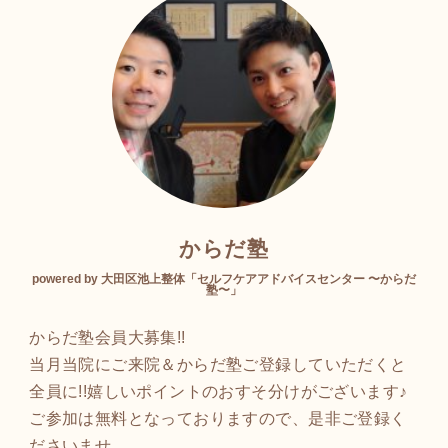
からだ塾
powered by 大田区池上整体「セルフケアアドバイスセンター 〜からだ
塾〜」
からだ塾会員大募集!!
当月当院にご来院＆からだ塾ご登録していただくと
全員に!!嬉しいポイントのおすそ分けがございます♪
ご参加は無料となっておりますので、是非ご登録く
ださいませ。