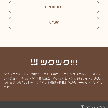
PRODUCT
NEWS
ツクツク!!!は、モノ（物販）・コト（体験）・ゴチソウ（グルメ）・オメカ
シ（美容）・チョクバイ（産地直送）のショッピングと予約サイト。
みんな
でシェアし合うおすそわけポイント機能を搭載した総合マーケットプレイス
です。