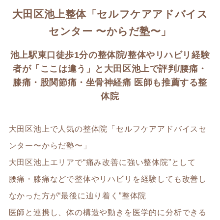
大田区池上整体「セルフケアアドバイス
センター 〜からだ塾〜」
池上駅東口徒歩1分の整体院/整体やリハビリ経験
者が「ここは違う」と大田区池上で評判/腰痛・
膝痛・股関節痛・坐骨神経痛 医師も推薦する整
体院
大田区池上で人気の整体院「セルフケアアドバイスセ
ンター〜からだ塾〜」
大田区池上エリアで“痛み改善に強い整体院”として
腰痛・膝痛などで整体やリハビリを経験しても改善し
なかった方が“最後に辿り着く”整体院
医師と連携し、体の構造や動きを医学的に分析できる