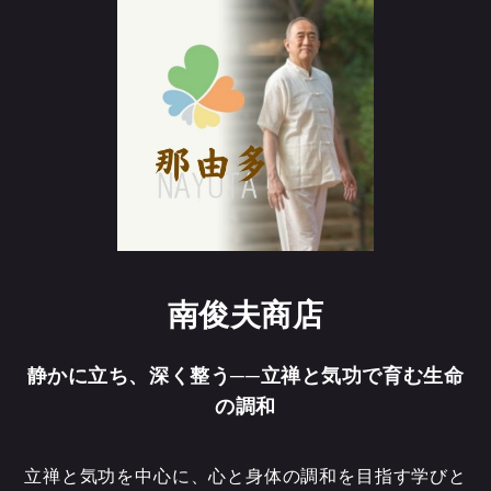
南俊夫商店
静かに立ち、深く整う──立禅と気功で育む生命
の調和
立禅と気功を中心に、心と身体の調和を目指す学びと