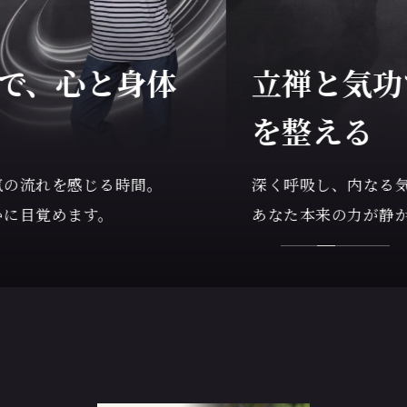
立禅と気功で、心と身体
を整える
深く呼吸し、内なる気の流れを感じる時間。
あなた本来の力が静かに目覚めます。