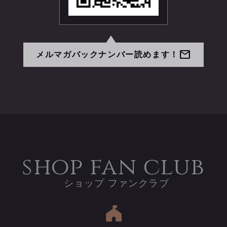
mail
メルマガバックナンバー読めます！
shop fan club