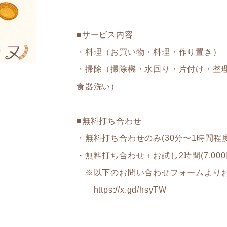
■サービス内容
・料理（お買い物・料理・作り置き）
・掃除（掃除機・水回り・片付け・整
食器洗い）
■無料打ち合わせ
・無料打ち合わせのみ(30分〜1時間程
・無料打ち合わせ＋お試し2時間(7,000
※以下のお問い合わせフォームよりお
https://x.gd/hsyTW