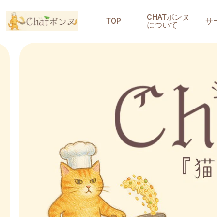
CHATボンヌ
TOP
サ
について