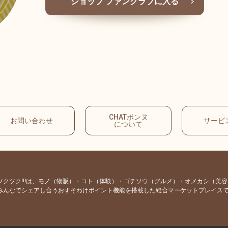
ショップ ファンクラブに入る
CHATボンヌ
お問い合わせ
サービ
について
ツクツク!!!は、モノ（物販）・コト（体験）・ゴチソウ（グルメ）・オメカシ（美
みんなでシェアし合うおすそわけポイント機能を搭載した総合マーケットプレイス