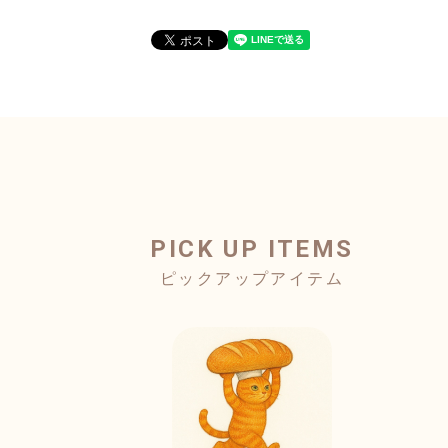
PICK UP ITEMS