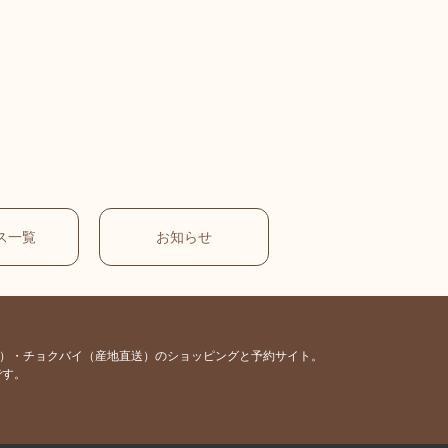
ス一覧
お知らせ
容）・チョクバイ（産地直送）のショッピングと予約サイト。
です。