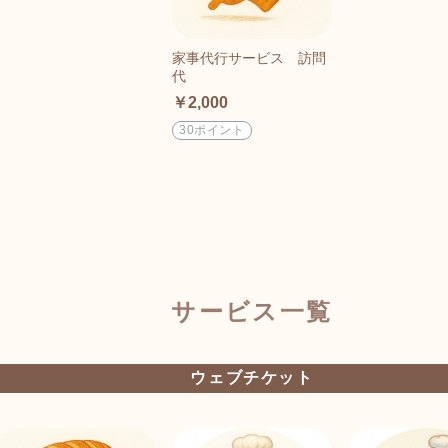
家事代行サービス 訪問
代
￥2,000
30ポイント
サービス一覧
ウェブチケット