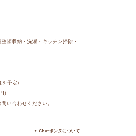
理整頓収納・洗濯・キッチン掃除・
度を予定)
円)
問い合わせください。
Chatボンヌについて