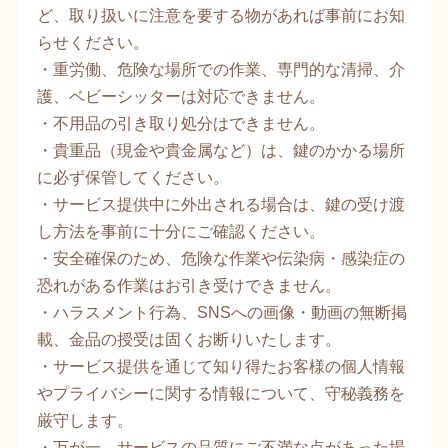
ど、取り扱いに注意を要する物があれば事前にお知
らせください。
・重労働、危険な場所での作業、専門的な清掃、介
護、ベビーシッターは対応できません。
・不用品の引き取り処分はできません。
・貴重品（現金や貴金属など）は、鍵のかかる場所
に必ず保管してください。
・サービス提供中に外出される場合は、鍵の受け渡
し方法を事前に十分にご確認ください。
・安全確保のため、危険な作業や伝染病・感染症の
恐れがある作業はお引き受けできません。
・ハラスメント行為、SNSへの画像・動画の無断掲
載、金品の授受は固くお断りいたします。
・サービス提供を通じて知り得たお客様の個人情報
やプライバシーに関する情報について、守秘義務を
厳守します。
・万が一、サービスの品質にご不満な点があった場