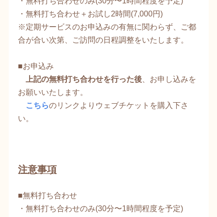
・無料打ち合わせのみ(30分〜1時間程度を予定)
・無料打ち合わせ＋お試し2時間(7,000円)
​※定期サービスのお申込みの有無に関わらず、ご都
合が合い次第、ご訪問の日程調整をいたします。
■お申込み
​
上記の無料打ち合わせを行った後
、お申し込みを
お願いいたします。
こちら​
のリンクよりウェブチケットを購入下さ
い。
注意事項
■無料打ち合わせ
・無料打ち合わせのみ(30分〜1時間程度を予定)