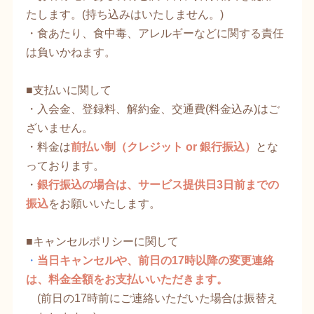
たします。(持ち込みはいたしません。)
・食あたり、食中毒、アレルギーなどに関する責任
は負いかねます。
​■支払いに関して
・入会金、登録料、解約金、交通費(料金込み)はご
ざいません。
・料金は
前払い制（クレジット or 銀行振込）​
とな
っております。
・
銀行振込の場合は、サービス提供日3日前までの
振込
をお願いいたします。
​■キャンセルポリシーに関して
・
当日キャンセルや、前日の17時以降の変更連絡
は、料金全額をお支払いいただきます。
(前日の17時前にご連絡いただいた場合は振替え