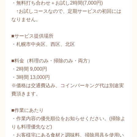
・無料打ち合わせ＋お試し2時間(7,000円)
↑お試しコースなので、定期サービスの初回には
なりません。
​■サービス提供場所
​・札幌市中央区、西区、北区
​■料金（料理のみ・掃除のみ・両方）
​・2時間 9,000円
​・3時間 13,000円
​※価格は交通費込み、コインパーキング代は別途実
費頂きます。
​■作業にあたり
・作業内容の優先順位をお知らせください。(掃除よ
りも料理優先など)
・お客様宅にある食材と調味料、掃除用具を使用い