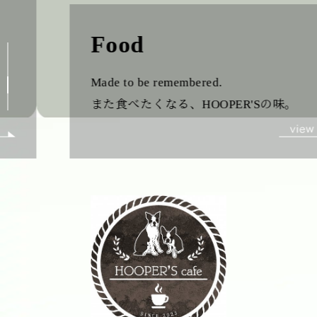
Food
Made to be remembered.
また食べたくなる、HOOPER'Sの味。