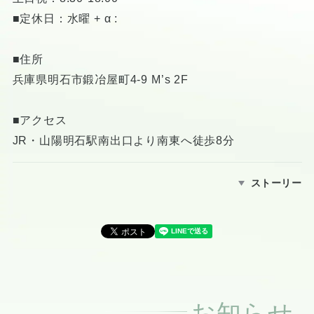
■定休日：水曜 + α :
■住所
兵庫県明石市鍛冶屋町4-9 M’s 2F
■アクセス
JR・山陽明石駅南出口より南東へ徒歩8分
ストーリー
お知らせ