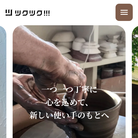
一つ一つ丁寧に
心を込めて、
新しい使い手のもとへ