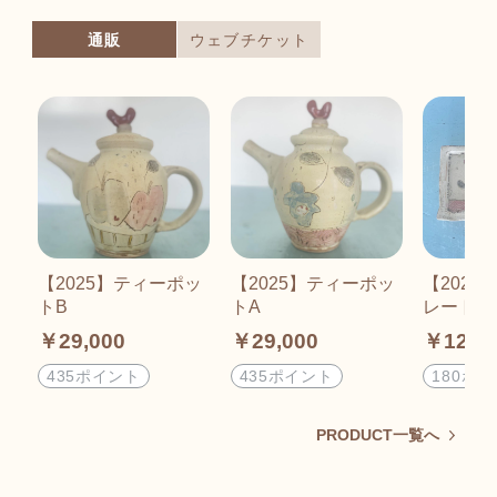
通販
ウェブチケット
【2025】ティーポッ
【2025】ティーポッ
【202
トB
トA
レート（
￥29,000
￥29,000
￥12,0
435ポイント
435ポイント
180ポ
PRODUCT一覧へ