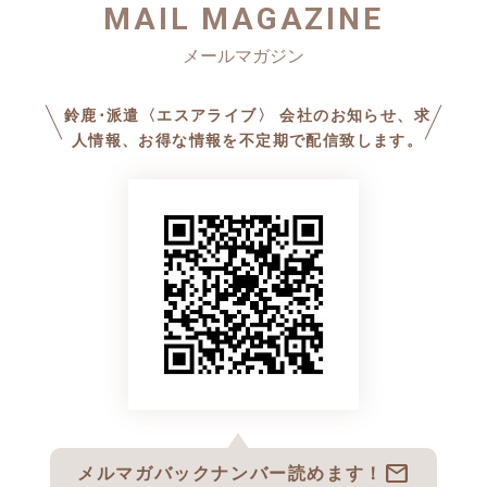
MAIL MAGAZINE
鈴鹿･派遣〈エスアライブ〉 会社のお知らせ、求
人情報、お得な情報を不定期で配信致します。
mail
メルマガバックナンバー読めます！