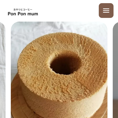
グルテンフリー
プラントベース
自然農法の米粉を使用した
ザクザク食感のクッキー