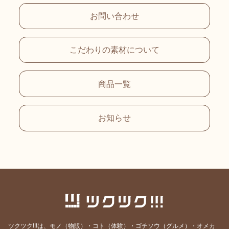
お問い合わせ
こだわりの素材について
商品一覧
お知らせ
ツクツク!!!は、モノ（物販）・コト（体験）・ゴチソウ（グルメ）・オメカ