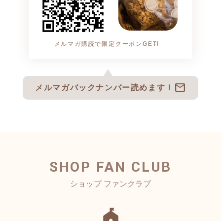
メルマガ購読で限定クーポンGET!
mail
メルマガバックナンバー読めます！
SHOP FAN CLUB