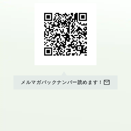
mail
メルマガバックナンバー読めます！