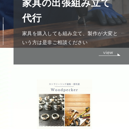
鍵のトラブル、調整
と
鍵のトラブルを出張で調整いたします。