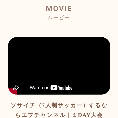
MOVIE
ソサイチ（7人制サッカー）するな
らエフチャンネル｜１DAY大会