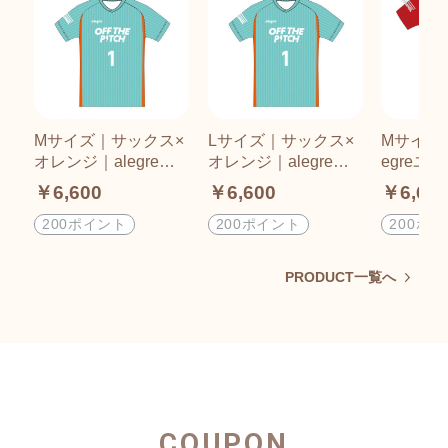
Mサイズ｜サックス×
Lサイズ｜サックス×
Mサイズ
オレンジ｜alegreユ
オレンジ｜alegreユ
egreユ
ニフォーム(F27-1）
ニフォーム(F27-1）
7-1）
￥6,600
￥6,600
￥6,60
200ポイント
200ポイント
200ポ
PRODUCT一覧へ
COUPON