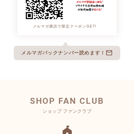
メルマガ購読で限定クーポンGET!
mail
メルマガバックナンバー読めます！
SHOP FAN CLUB