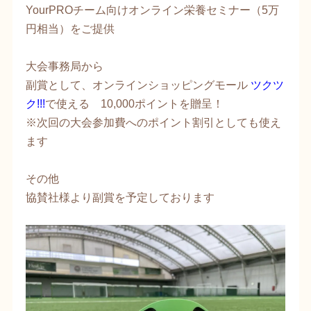
YourPROチーム向けオンライン栄養セミナー（5万
円相当）をご提供
大会事務局から
副賞として、オンラインショッピングモール
ツクツ
ク!!!​
で使える 10,000ポイントを贈呈！
※次回の大会参加費へのポイント割引としても使え
ます
その他
協賛社様より副賞を予定しております