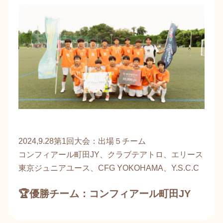
2024,9.28第1回大会：出場５チーム
​コンフィアール町田JY、クラブテアトロ、エリース
東京ジュニアユース、CFG YOKOHAMA、Y.S.C.C
🏆優勝チーム：
コンフィアール町田JY​