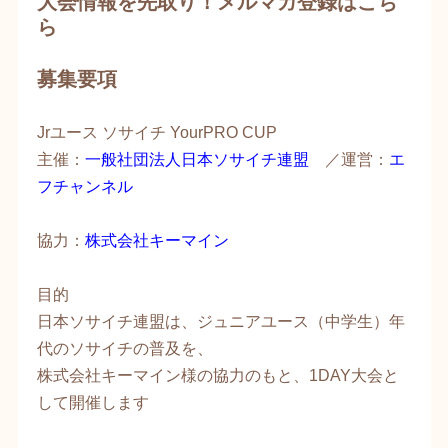
大会情報を先取り！
メルマガ登録はこち
ら​
募集要項
Jrユース ソサイチ YourPRO CUP
主催：
一般社団法人日本ソサイチ連盟​
／運営：
エ
フチャンネル​
協力：
株式会社キーマイン
目的
日本ソサイチ連盟は、ジュニアユース（中学生）年
代のソサイチの普及を、
株式会社キーマイン様の協力のもと、1DAY大会と
して開催します