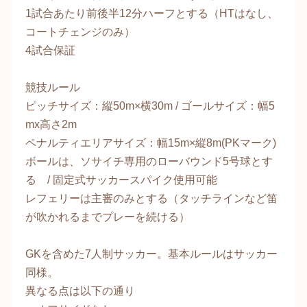
1試合あたり前後半12分ハーフとする（HTはなし、
コートチェンジのみ）
4試合保証
競技ルール
ピッチサイズ：縦50m×横30m / ゴールサイズ：幅5
mx高さ2m
ペナルティエリアサイズ：幅15m×縦8m(PKマーク)
ボールは、ソサイチ専用のローバウンド5号球とす
る / 固定式サッカースパイク使用可能
レフェリーは主審のみとする（タッチラインなど笛
が吹かれるまでプレーを続ける）
GKを含めた7人制サッカー。基本ルールはサッカー
同様。
異なる点は以下の通り