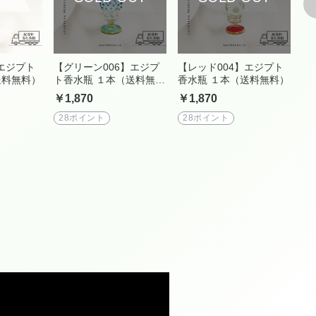
エジプト
【グリーン006】エジプ
【レッド004】エジプト
【
送料無料）
ト香水瓶 １本（送料無
香水瓶 １本（送料無料）
香
料）
￥1,870
￥1,870
￥1
28ポイント
28ポイント
2