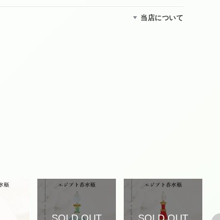
当店について