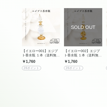
【イエロー001】エジプ
【イエロー002】エジプ
ト香水瓶 １本（送料無
ト香水瓶 １本（送料無
料）
料）
￥1,760
￥1,760
26ポイント
26ポイント