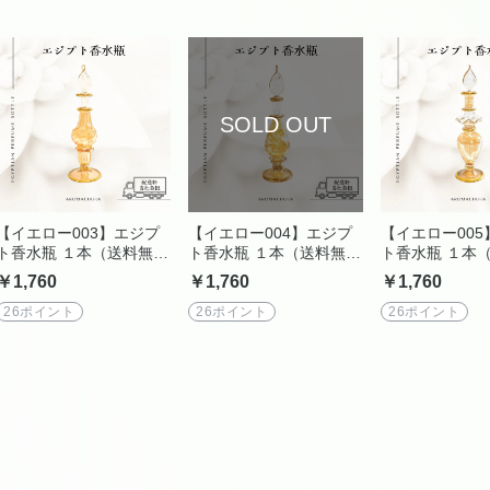
【イエロー003】エジプ
【イエロー004】エジプ
【イエロー005
ト香水瓶 １本（送料無
ト香水瓶 １本（送料無
ト香水瓶 １本
料）
料）
料）
￥1,760
￥1,760
￥1,760
26ポイント
26ポイント
26ポイント