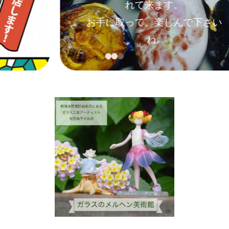
れて来ます。
お手に取って、楽しんで下さい
ね｡