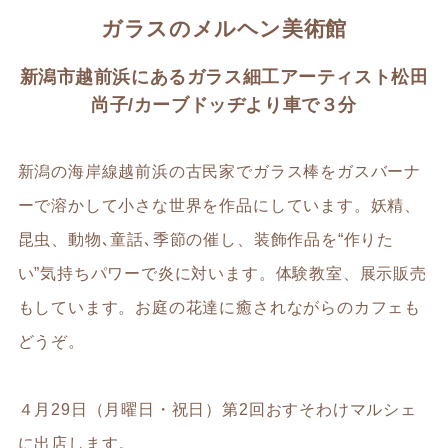
ガラスのメルヘン美術館
新潟市越前浜にあるガラス細工アーティスト松田
尚子/カーブドッヂより車で３分
新潟の海岸線越前浜の古民家でガラス棒をガスバーナ
ーで溶かして小さな世界を作品にしています。妖精、
昆虫、動物､童話､季節の催し、装飾作品を“作りた
い”気持ちパワーで炎に対います。体験教室、展示販売
もしています。お庭の花達に癒されながらのカフェも
どうぞ。
４月29日（月曜日・祝日）第2回おすそわけマルシェ
に出店します。