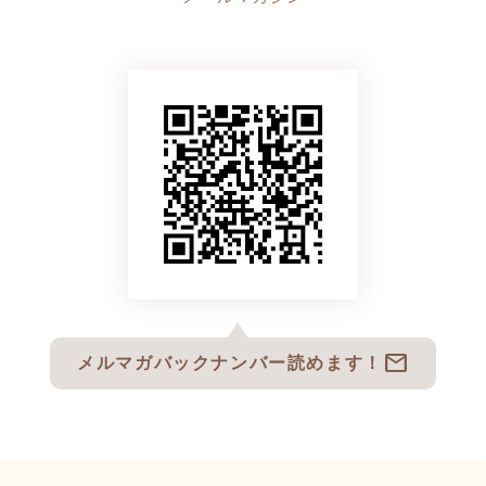
mail
メルマガバックナンバー読めます！