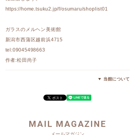
https://home.tsuku2.jp/f/osumaru/shoplist01
ガラスのメルヘン美術館
新潟市西蒲区越前浜4715
tel:09045498663
作者:松田尚子
当館について
MAIL MAGAZINE