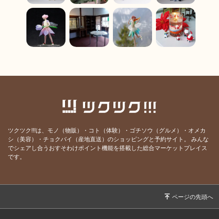
ツクツク!!!は、モノ（物販）・コト（体験）・ゴチソウ（グルメ）・オメカ
シ（美容）・チョクバイ（産地直送）のショッピングと予約サイト。
みんな
でシェアし合うおすそわけポイント機能を搭載した総合マーケットプレイス
です。