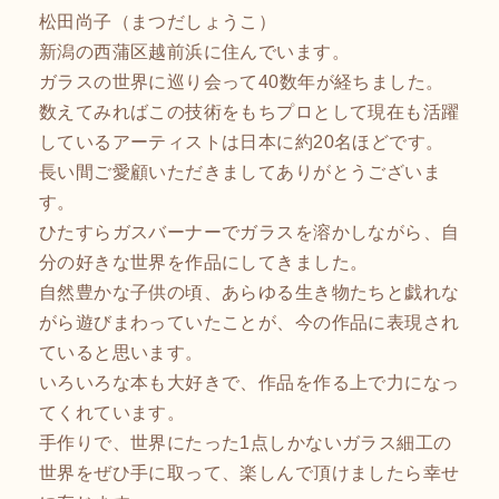
松田尚子（まつだしょうこ）
新潟の西蒲区越前浜に住んでいます。
ガラスの世界に巡り会って40数年が経ちました。
数えてみればこの技術をもちプロとして現在も活躍
しているアーティストは日本に約20名ほどです。
長い間ご愛顧いただきましてありがとうございま
す。
ひたすらガスバーナーでガラスを溶かしながら、自
分の好きな世界を作品にしてきました。
自然豊かな子供の頃、あらゆる生き物たちと戯れな
がら遊びまわっていたことが、今の作品に表現され
ていると思います。
いろいろな本も大好きで、作品を作る上で力になっ
てくれています。
手作りで、世界にたった1点しかないガラス細工の
世界をぜひ手に取って、楽しんで頂けましたら幸せ