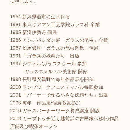
に存じます。
1954 新潟県燕市に生まれる
1981 東京ギアマン工芸学院ガラス科 卒業
1985 新潟伊勢丹 個展
1986 アンデパンダン展「ガラスの昆虫」金賞
1987 松屋銀座「ガラスの昆虫図鑑」個展
1991 「ガラスの妖精たち」出版
1997 シアトル/ガラススクール 参加
ガラスのメルヘン美術館 開館
1998 長野県安曇野で毎年作品展を開催
2000 ランプワークフェスティバル毎回参加
2001 「バーナーで作る小さな妖精たち」出版
2006 毎年 作品展/個展多数参加
2010 ガラスバーナーワーク養成講座 開設
2018 カーブドッチ近く越前浜の古民家へ移転/作品
店舗及び喫茶オープン