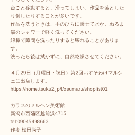
台ごと移動すると、滑ってしまい、作品を落とした
り倒したりすることが多いです。
作品を洗うときは、手のひらに乗せて水か、ぬるま
湯のシャワーで軽く洗ってください。
綿棒で隙間を洗ったりすると壊れることがありま
す。
洗ったら後は拭かずに、自然乾燥させてください。
４月29日（月曜日・祝日）第2回おすそわけマルシ
ェに出店します。
https://home.tsuku2.jp/f/osumaru/shoplist01
ガラスのメルヘン美術館
新潟市西蒲区越前浜4715
tel:09045498663
作者:松田尚子