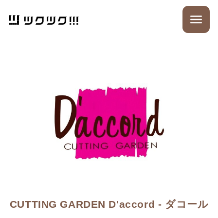
CUTTING GARDEN D'accord - ダコール