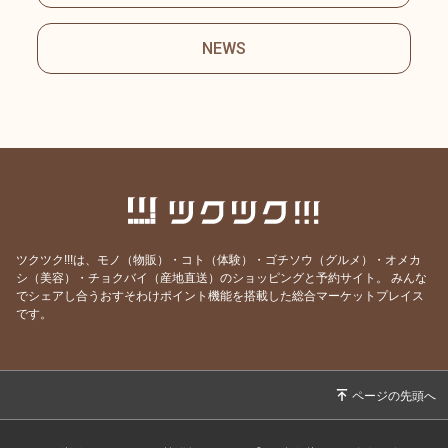
NEWS
ツクツク!!!は、モノ（物販）・コト（体験）・ゴチソウ（グルメ）・オメカ
シ（美容）・チョクバイ（産地直送）のショッピングと予約サイト。
みんな
でシェアし合うおすそわけポイント機能を搭載した総合マーケットプレイス
です。