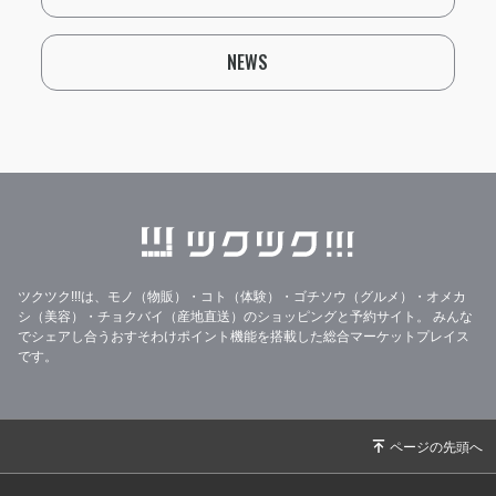
NEWS
ツクツク!!!は、モノ（物販）・コト（体験）・ゴチソウ（グルメ）・オメカ
シ（美容）・チョクバイ（産地直送）のショッピングと予約サイト。
みんな
でシェアし合うおすそわけポイント機能を搭載した総合マーケットプレイス
です。