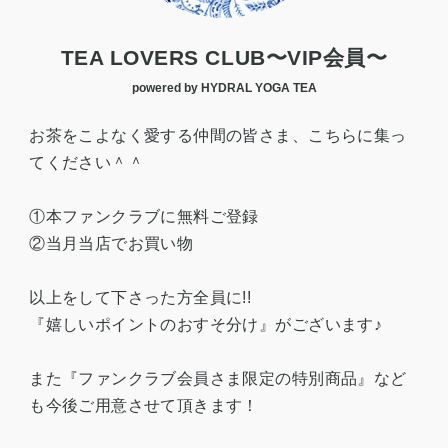
TEA LOVERS CLUB〜VIP会員〜
powered by HYDRAL YOGA TEA
お茶をこよなく愛する仲間の皆さま、こちらに集っ
てください＾＾
①本ファンクラブに無料ご登録
②当月当店でお買い物
以上をして下さった方全員に!!
『嬉しいポイントのおすそ分け』がございます♪
また『ファンクラブ会員さま限定の特別商品』など
も今後ご用意させて頂きます！