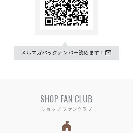
mail
メルマガバックナンバー読めます！
SHOP FAN CLUB