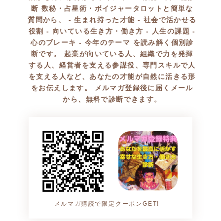
断 数秘・占星術・ボイジャータロットと簡単な
質問から、 - 生まれ持った才能 - 社会で活かせる
役割 - 向いている生き方・働き方 - 人生の課題 -
心のブレーキ - 今年のテーマ を読み解く個別診
断です。 起業が向いている人、組織で力を発揮
する人、経営者を支える参謀役、専門スキルで人
を支える人など、あなたの才能が自然に活きる形
をお伝えします。 メルマガ登録後に届くメール
から、無料で診断できます。
メルマガ購読で限定クーポンGET!