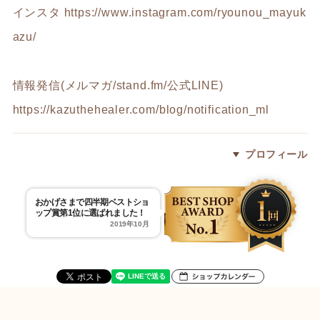
インスタ
https://www.instagram.com/ryounou_mayuk
azu/
情報発信(メルマガ/stand.fm/公式LINE)
https://kazuthehealer.com/blog/notification_ml
プロフィール
おかげさまで四半期ベストショ
ップ賞第1位に選ばれました！
2019年10月