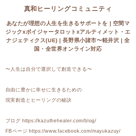
真和ヒーリングコミュニティ
あなたが理想の人生を生きるサポートを | 空間マ
ジックxボイジャータロットxアルティメット・エ
ナジェティクス(UE) | 長野県小諸市〜軽井沢 | 全
国・全世界オンライン対応
〜人生は自分で選択して創造できる〜
自由に豊かに幸せに生きるための
現実創造とヒーリングの秘訣
ブログ
https://kazuthehealer.com/blog/
FBページ
https://www.facebook.com/mayukazuy/