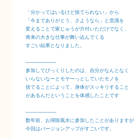
「分かってはいるけど捨てられない」から
「今までありがとう、さようなら」と意識を
変えることで家じゅうが片付いただけでなく、
将来の大きな仕事が舞い込んでくる
すごい結果となりました。
─────────
参加してびっくりしたのは、自分がなんとなく
いらないなーとモヤーっとしていたモノを
捨てることによって、身体がスッキリすること
があるんだということを体感したことです
─────────
数年前、お掃除風水に参加したことがありますが
今回はバージョンアップがすごいです。