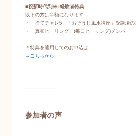
■祝新時代到来♪経験者特典
以下の方は半額になります
・「捨てチャレ5」「おそうじ風水講座」受講済の
・「真和ヒーリング」(毎日ヒーリング)メンバー
＊特典を適用してのお申込は
→こちらから
─────────
参加者の声
─────────