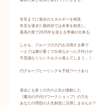
冬至までに過去のエネルギーを精算、
冬至を過ぎた最終回では未来を創造し、
最高の形で2025年を迎える準備が出来る。
しかも、グループの力(*)を活用する事で
一人では腰が重くて出来なかった片付けが
不思議なくらいスルスル進んでしまう…！
(*)グループヒーリング＆予祝ワークあり
過去にも多くの方の人生が激動した
《魔法の片付けワークショップ》の力を
あなたの理想の人生創造に活用しませんか？