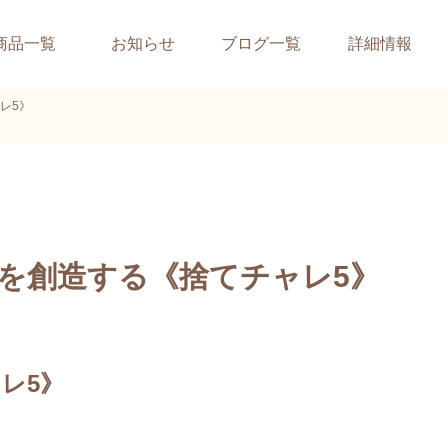
商品一覧
お知らせ
ブログ一覧
詳細情報
レ5》
を創造する《捨てチャレ5》
レ5》