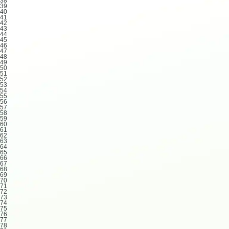
38
39
40
41
42
43
44
45
46
47
48
49
50
51
52
53
54
55
56
57
58
59
60
61
62
63
64
65
66
67
68
69
70
71
72
73
74
75
76
77
78