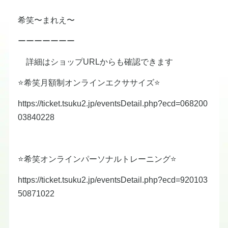
希笑〜まれえ〜
ーーーーーーー
詳細はショップURLからも確認できます
⭐️希笑月額制オンラインエクササイズ⭐️
https://ticket.tsuku2.jp/eventsDetail.php?ecd=068200
03840228
⭐️希笑オンラインパーソナルトレーニング⭐️
https://ticket.tsuku2.jp/eventsDetail.php?ecd=920103
50871022