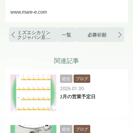
www.mare-e.com
ミズエシカリン
一覧
必勝祈願
クジャパン京都
大会
関連記事
総合
ブログ
2026.01.30
2月の営業予定日
総合
ブログ