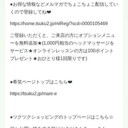
●お得な情報などメルマガでちょこちょこ配信してい
くので登録してね❤️
https://home.tsuku2.jp/mlReg/?scd=0000105469
ご登録いただくと、ご来店の方にオプションメニュ
ーを無料追加★(1,000円相当のヘッドマッサージを
サービス★オンラインレッスンの方は100ポイント
プレゼント★おひとり様1回限りです)
●希笑ページトップはこちら❤️
https://tsuku2.jp/mare-e
●ツクツクショッピングのトップページはこちら☆