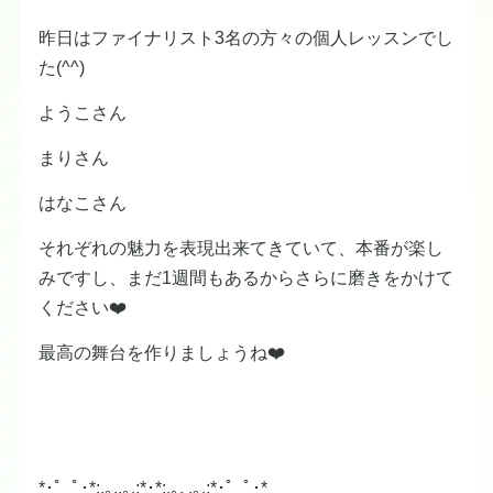
昨日はファイナリスト3名の方々の個人レッスンでし
た(^^)
ようこさん
まりさん
はなこさん
それぞれの魅力を表現出来てきていて、本番が楽し
みですし、まだ1週間もあるからさらに磨きをかけて
ください❤️
最高の舞台を作りましょうね❤️
*･゜ﾟ･*:.｡..｡.:*･*:.｡. .｡.:*･゜ﾟ･*