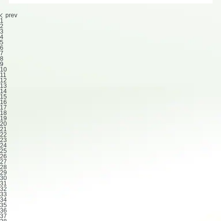
prev
1
2
3
4
5
6
7
8
9
10
11
12
13
14
15
16
17
18
19
20
21
22
23
24
25
26
27
28
29
30
31
32
33
34
35
36
37