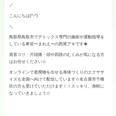
／
こんにちは(^-^)
＼
鳥取県鳥取市でデトックス専門の施術や運動指導を
している希笑〜まれえ〜の西尾アキです🍀
肩首コリ・片頭痛・頭や四肢のむくみが気になる方
はお任せください☆
オンラインで老廃物を出せる身体づくりのエクササ
イズも全国へ向けて配信しています☆名古屋市千種
区の方も受けていただけます！！スッキリ、身軽に
なっていきましょう☆