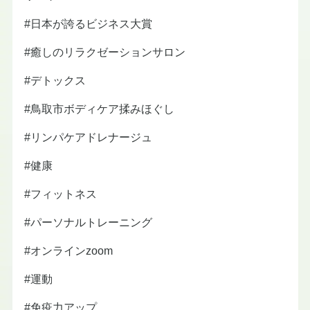
#日本が誇るビジネス大賞
#癒しのリラクゼーションサロン
#デトックス
#鳥取市ボディケア揉みほぐし
#リンパケアドレナージュ
#健康
#フィットネス
#パーソナルトレーニング
#オンラインzoom
#運動
#免疫力アップ