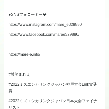
●SNSフォローミー❤️
https://www.instagram.com/mare_e329880
https://www.facebook.com/maree329880/
https://mare-e.info/
#希笑まれえ
#2022ミズエシカリンクジャパン神戸大会Link賞受
賞
#2022ミズエシカリンクジャパン日本大会ファイナ
リスト