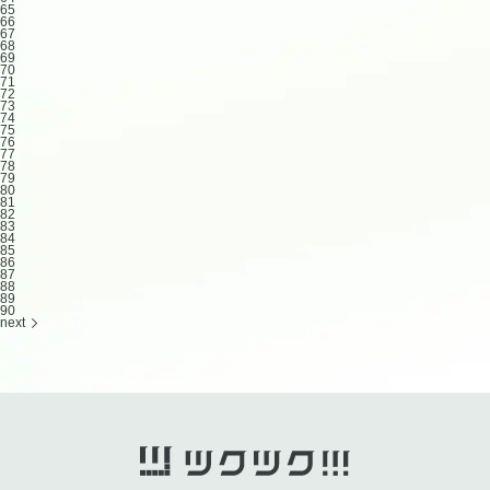
65
66
67
68
69
70
71
72
73
74
75
76
77
78
79
80
81
82
83
84
85
86
87
88
89
90
next