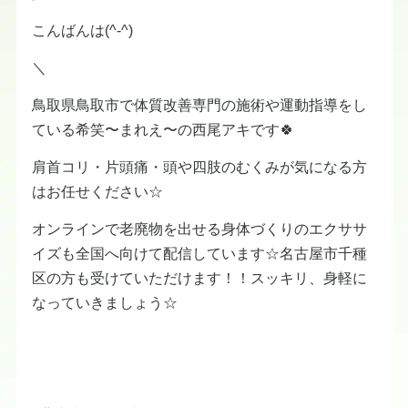
こんばんは(^-^)
＼
鳥取県鳥取市で体質改善専門の施術や運動指導をし
ている希笑〜まれえ〜の西尾アキです🍀
肩首コリ・片頭痛・頭や四肢のむくみが気になる方
はお任せください☆
オンラインで老廃物を出せる身体づくりのエクササ
イズも全国へ向けて配信しています☆名古屋市千種
区の方も受けていただけます！！スッキリ、身軽に
なっていきましょう☆