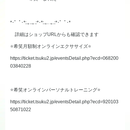
*･゜ﾟ･*:.｡..｡.:*･*:.｡. .｡.:*･゜ﾟ･*
詳細はショップURLからも確認できます
⭐️希笑月額制オンラインエクササイズ⭐️
https://ticket.tsuku2.jp/eventsDetail.php?ecd=068200
03840228
⭐️希笑オンラインパーソナルトレーニング⭐️
https://ticket.tsuku2.jp/eventsDetail.php?ecd=920103
50871022