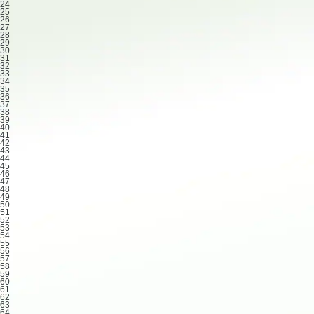
24
25
26
27
28
29
30
31
32
33
34
35
36
37
38
39
40
41
42
43
44
45
46
47
48
49
50
51
52
53
54
55
56
57
58
59
60
61
62
63
64