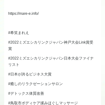
https://mare-e.info/
#希笑まれえ
#2022ミズエシカリンクジャパン神戸大会Link賞受
賞
#2022ミズエシカリンクジャパン日本大会ファイナ
リスト
#日本が誇るビジネス大賞
#癒しのリラクゼーションサロン
#デトックス体質改善
#鳥取市ボディケア揉みほぐしマッサージ