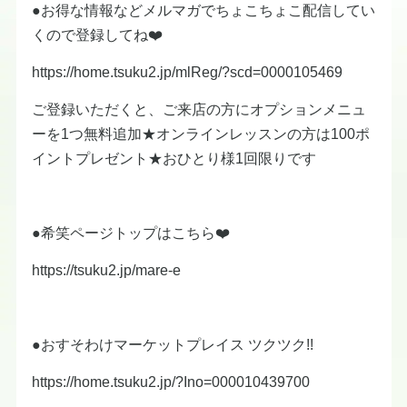
●お得な情報などメルマガでちょこちょこ配信してい
くので登録してね❤️
https://home.tsuku2.jp/mlReg/?scd=0000105469
ご登録いただくと、ご来店の方にオプションメニュ
ーを1つ無料追加★オンラインレッスンの方は100ポ
イントプレゼント★おひとり様1回限りです
●希笑ページトップはこちら❤️
https://tsuku2.jp/mare-e
●おすそわけマーケットプレイス ツクツク!!
https://home.tsuku2.jp/?Ino=000010439700