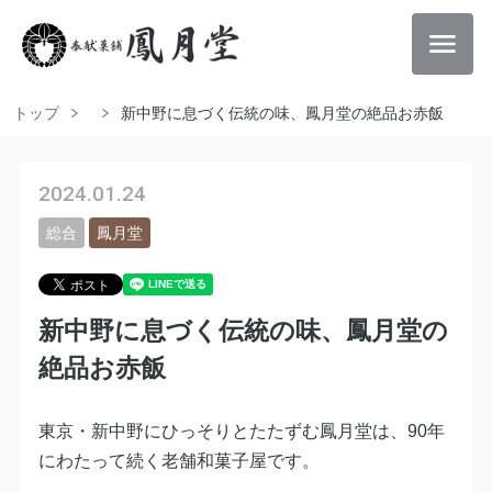
トップ
新中野に息づく伝統の味、鳳月堂の絶品お赤飯
2024.01.24
総合
鳳月堂
新中野に息づく伝統の味、鳳月堂の
絶品お赤飯
東京・新中野にひっそりとたたずむ鳳月堂は、90年
にわたって続く老舗和菓子屋です。