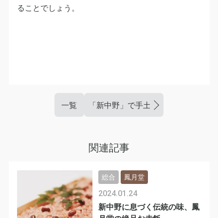
ることでしょう。
一覧
「新中野」で手土産を買うなら鳳月
関連記事
総合
鳳月堂
2024.01.24
新中野に息づく伝統の味、鳳