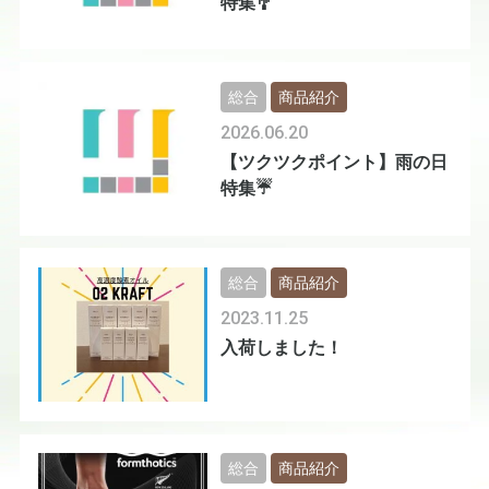
特集🎐
総合
商品紹介
2026.06.20
【ツクツクポイント】雨の日
特集☔
総合
商品紹介
2023.11.25
入荷しました！
総合
商品紹介