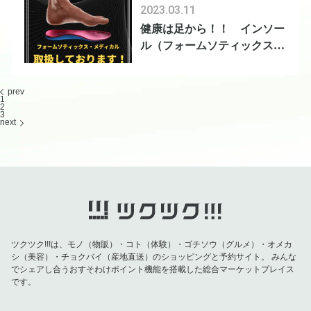
2023.03.11
健康は足から！！ インソー
ル（フォームソティックス・
メディカル）
prev
1
2
3
next
ツクツク!!!は、モノ（物販）・コト（体験）・ゴチソウ（グルメ）・オメカ
シ（美容）・チョクバイ（産地直送）のショッピングと予約サイト。
みんな
でシェアし合うおすそわけポイント機能を搭載した総合マーケットプレイス
です。