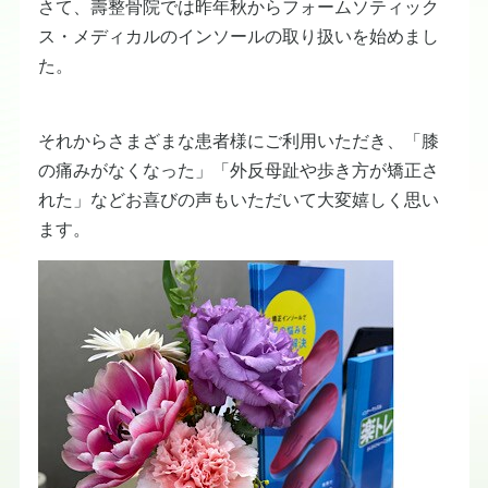
さて、壽整骨院では昨年秋からフォームソティック
ス・メディカルのインソールの取り扱いを始めまし
た。
それからさまざまな患者様にご利用いただき、「膝
の痛みがなくなった」「外反母趾や歩き方が矯正さ
れた」などお喜びの声もいただいて大変嬉しく思い
ます。