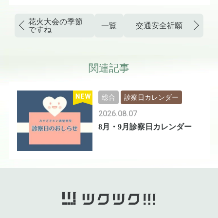
花火大会の季節
一覧
交通安全祈願
ですね
関連記事
総合
診察日カレンダー
2026.08.07
8月・9月診察日カレンダー