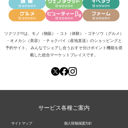
ツクツク!!!は、
モノ（物販）
・
コト（体験）
・
ゴチソウ（グルメ）
・
オメカシ（美容）
・
チョクバイ（産地直送）
のショッピングと
予約サイト。
みんなでシェアし合う
おすそ分けポイント機能
を搭
載した総合マーケットプレイスです。
サービス各種ご案内
サイトマップ
個人情報保護方針