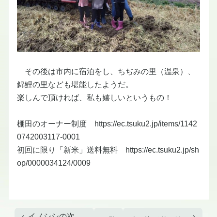
その後は市内に宿泊をし、ちぢみの里（温泉）、
錦鯉の里なども堪能したようだ。
楽しんで頂ければ、私も嬉しいというもの！
棚田のオーナー制度 https://ec.tsuku2.jp/items/1142
0742003117-0001
初回に限り「新米」送料無料 https://ec.tsuku2.jp/sh
op/0000034124/0009
イノシシの次