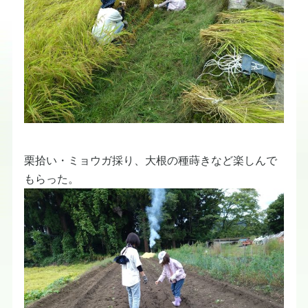
栗拾い・ミョウガ採り、大根の種蒔きなど楽しんで
もらった。