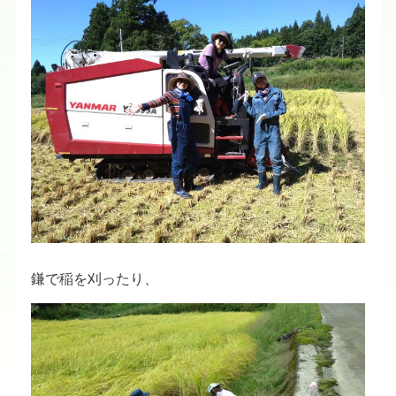
鎌で稲を刈ったり、